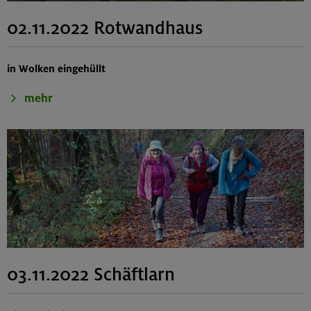
02.11.2022 Rotwandhaus
in Wolken eingehüllt
mehr
03.11.2022 Schäftlarn