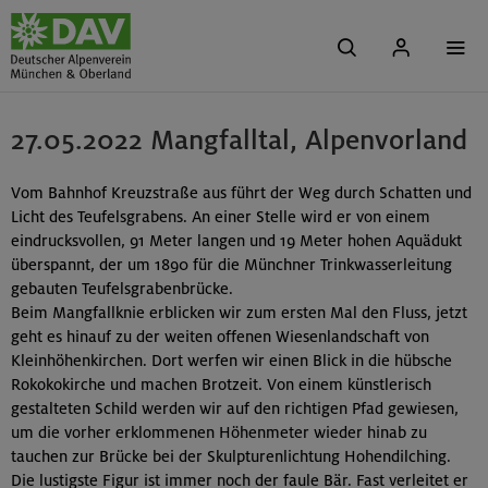
27.05.2022 Mangfalltal, Alpenvorland
Vom Bahnhof Kreuzstraße aus führt der Weg durch Schatten und
Licht des Teufelsgrabens. An einer Stelle wird er von einem
eindrucksvollen, 91 Meter langen und 19 Meter hohen Aquädukt
überspannt, der um 1890 für die Münchner Trinkwasserleitung
gebauten Teufelsgrabenbrücke.
Beim Mangfallknie erblicken wir zum ersten Mal den Fluss, jetzt
geht es hinauf zu der weiten offenen Wiesenlandschaft von
Kleinhöhenkirchen. Dort werfen wir einen Blick in die hübsche
Rokokokirche und machen Brotzeit. Von einem künstlerisch
gestalteten Schild werden wir auf den richtigen Pfad gewiesen,
um die vorher erklommenen Höhenmeter wieder hinab zu
tauchen zur Brücke bei der Skulpturenlichtung Hohendilching.
Die lustigste Figur ist immer noch der faule Bär. Fast verleitet er