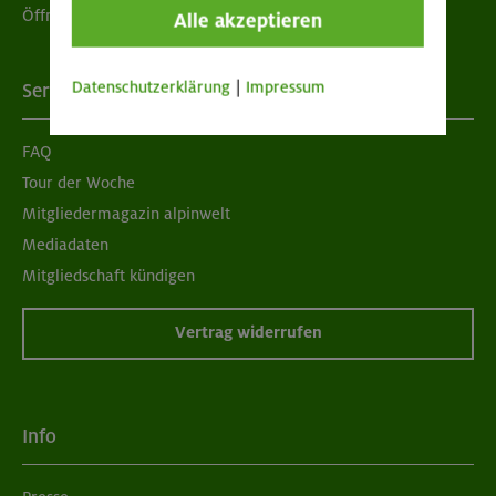
Öffnungszeiten
Alle akzeptieren
Datenschutzerklärung
|
Impressum
Services
FAQ
Tour der Woche
Mitgliedermagazin alpinwelt
Mediadaten
Mitgliedschaft kündigen
Vertrag widerrufen
Info