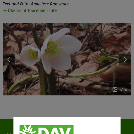
Text und Foto: Anneliese Ramsauer
←Übersicht Tourenberichte
1/10