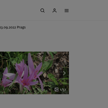
-23.09.2022 Prags
1/51