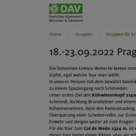
Home
Gruppen
Gruppen für E
18.-23.09.2022 Pra
Die Dolomiten Unesco Welterbe bieten imme
Gipfel, egal welche Tour man wählt.
In unserer Pension mit dem bewährt famili
zu einem Spaziergang nach Schmieden.
Unser erstes Ziel den
Kühwiesenkopf 214
Schmiedl, Richtung Brunstlahner und einem 
Kühwiesenalmen, dann den Panoramasteig, 
Überquerung einer Schotterreißn, zur Grün
Einkehr und steigen weiter ab zum Pragser W
Für die Tour zum
Col de Medo 2324 m
, is
dieser Tour bietet einige Rätsel, aber wir s