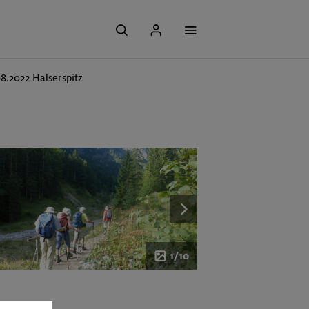
08.2022 Halserspitz
1/10