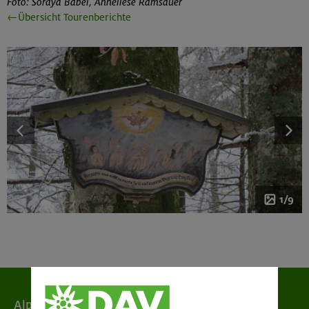
Foto: Soraya Babel, Anneliese Ramsauer
←Übersicht Tourenberichte
1/9
Alpenverein