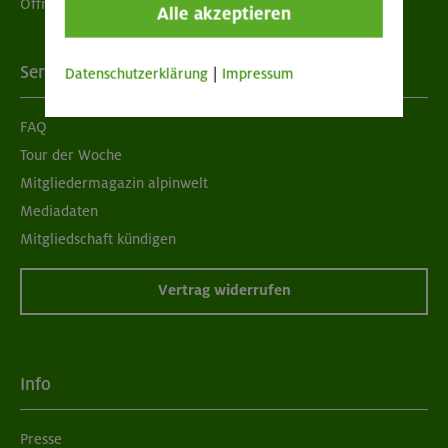
Öffnungszeiten
Alle akzeptieren
Services
Datenschutzerklärung
|
Impressum
FAQ
Tour der Woche
Mitgliedermagazin alpinwelt
Mediadaten
Mitgliedschaft kündigen
Vertrag widerrufen
Info
Presse