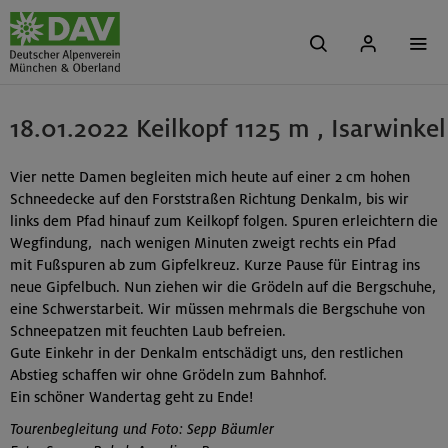
18.01.2022 Keilkopf 1125 m , Isarwinkel
Vier nette Damen begleiten mich heute auf einer 2 cm hohen
Schneedecke auf den Forststraßen Richtung Denkalm, bis wir
links dem Pfad hinauf zum Keilkopf folgen. Spuren erleichtern die
Wegfindung, nach wenigen Minuten zweigt rechts ein Pfad
mit Fußspuren ab zum Gipfelkreuz. Kurze Pause für Eintrag ins
neue Gipfelbuch. Nun ziehen wir die Grödeln auf die Bergschuhe,
eine Schwerstarbeit. Wir müssen mehrmals die Bergschuhe von
Schneepatzen mit feuchten Laub befreien.
Gute Einkehr in der Denkalm entschädigt uns, den restlichen
Abstieg schaffen wir ohne Grödeln zum Bahnhof.
Ein schöner Wandertag geht zu Ende!
Tourenbegleitung und Foto: Sepp Bäumler