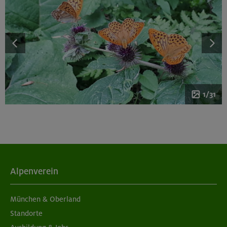
1/31
Alpenverein
München & Oberland
Standorte