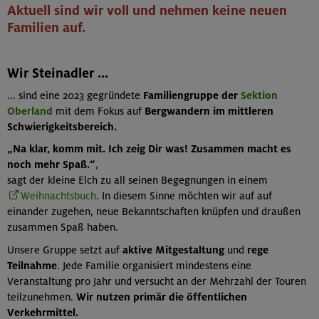
Aktuell sind wir voll und nehmen keine neuen
Familien auf.
Wir Steinadler ...
... sind eine 2023 gegründete
Familiengruppe
der
Sektion
Oberland
mit dem Fokus
auf
Bergwandern im mittleren
Schwierigkeitsbereich.
„Na klar, komm mit. Ich zeig Dir was! Zusammen macht es
noch mehr Spaß.“
,
sagt der kleine Elch zu all seinen Begegnungen in einem
Weihnachtsbuch
. In diesem Sinne möchten wir auf auf
einander zugehen, neue Bekanntschaften knüpfen und draußen
zusammen Spaß haben.
Unsere Gruppe setzt auf
aktive Mitgestaltung
und
rege
Teilnahme
. Jede Familie organisiert mindestens eine
Veranstaltung pro Jahr und versucht an der Mehrzahl der Touren
teilzunehmen.
Wir nutzen primär die öffentlichen
Verkehrmittel.