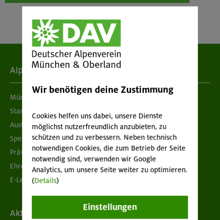
Alpenverein
Wir benötigen deine Zustimmung
München & Oberland
Standorte
Cookies helfen uns dabei, unsere Dienste
Ausbildung & Jobs
möglichst nutzerfreundlich anzubieten, zu
schützen und zu verbessern. Neben technisch
Spenden
notwendigen Cookies, die zum Betrieb der Seite
Prävention sexualisierter Gewalt
notwendig sind, verwenden wir Google
Ehrenamtsbörse
Analytics, um unsere Seite weiter zu optimieren.
E-Learning
(
Details
)
Einstellungen
Aktuelles