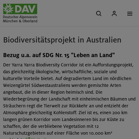
Biodiversitätsprojekt in Australien
Bezug u.a. auf SDG Nr. 15 "Leben an Land"
Der Yarra Yarra Biodiversity Corridor ist ein Aufforstungsprojekt,
das gleichzeitig ökologische, wirtschaftliche, soziale und
kulturelle Vorteile bietet. Auf degradiertem Land im nördlichen
Weizengürtel Südwestaustraliens werden gemischte Arten
angebaut, die in dieser Region heimisch sind. Die
Wiederbegrünung der Landschaft mit einheimischen Bäumen und
Sträuchern regt die Tierwelt zur Rückkehr an und entzieht der
Atmosphäre gleichzeitig Kohlenstoff. Ziel ist es, einen 200 km
langen grünen Korridor vom Landesinneren bis zur Küste zu
schaffen, der die verbliebene Vegetation mit 12
Naturschutzgebieten auf einer Fläche von 10.000 km²