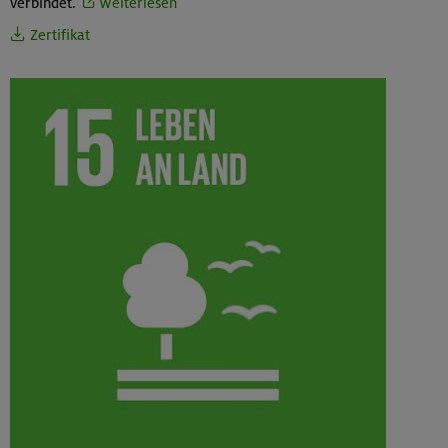
verbindet.
Weiterlesen
Zertifikat