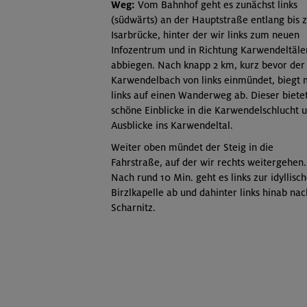
Weg:
Vom Bahnhof geht es zunächst links
(südwärts) an der Hauptstraße entlang bis 
Isarbrücke, hinter der wir links zum neuen
Infozentrum und in Richtung Karwendeltäle
abbiegen. Nach knapp 2 km, kurz bevor der
Karwendelbach von links einmündet, biegt
links auf einen Wanderweg ab. Dieser biete
schöne Einblicke in die Karwendelschlucht 
Ausblicke ins Karwendeltal.
Weiter oben mündet der Steig in die
Fahrstraße, auf der wir rechts weitergehen.
Nach rund 10 Min. geht es links zur idyllisc
Birzlkapelle ab und dahinter links hinab nac
Scharnitz.