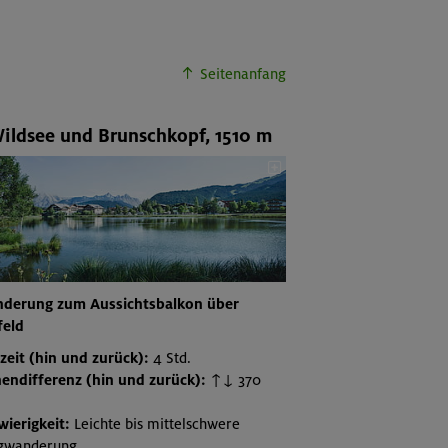
Seitenanfang
ildsee und Brunschkopf, 1510 m
derung zum Aussichtsbalkon über
feld
zeit (hin und zurück):
4 Std.
endifferenz (hin und zurück
):
↑↓ 370
wierigkeit:
Leichte bis mittelschwere
gwanderung