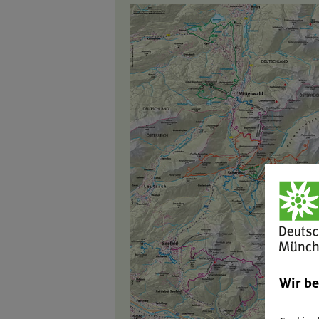
Wir b