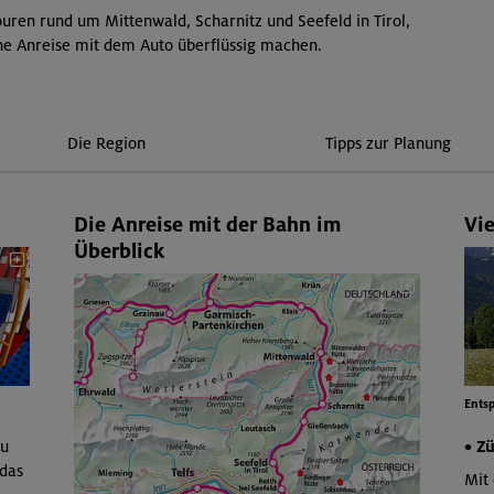
ren rund um Mittenwald, Scharnitz und Seefeld in Tirol,
ine Anreise mit dem Auto überflüssig machen.
Die Region
Tipps zur Planung
Die Anreise mit der Bahn im
Vi
Überblick
Entsp
au
• Z
das
Mit