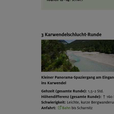
3 Karwendelschlucht-Runde
Kleiner Panorama-Spaziergang am Einga
ins Karwendel
Gehzeit (gesamte Runde):
1,5–2 Std.
Höhendifferenz (gesamte Runde):
↑ 160
Schwierigkeit:
Leichte, kurze Bergwanderu
Anfahrt:
Bahn
bis Scharnitz