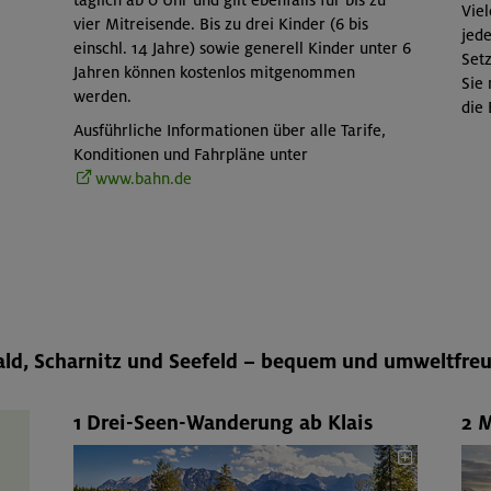
Viel
vier Mitreisende. Bis zu drei Kinder (6 bis
jede
einschl. 14 Jahre) sowie generell Kinder unter 6
Setz
Jahren können kostenlos mitgenommen
Sie
werden.
die
Ausführliche Informationen über alle Tarife,
Konditionen und Fahrpläne unter
www.bahn.de
ld, Scharnitz und Seefeld – bequem und umweltfreu
1 Drei-Seen-Wanderung ab Klais
2 