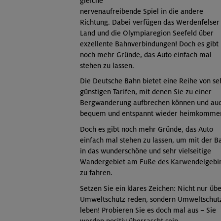
gleiche
nervenaufreibende Spiel in die andere
Richtung. Dabei verfügen das Werdenfelser
Land und die Olympiaregion Seefeld über
exzellente Bahnverbindungen! Doch es gibt
noch mehr Gründe, das Auto einfach mal
stehen zu lassen.
Die Deutsche Bahn bietet eine Reihe von se
günstigen Tarifen, mit denen Sie zu einer
Bergwanderung aufbrechen können und au
bequem und entspannt wieder heimkomme
Doch es gibt noch mehr Gründe, das Auto
einfach mal stehen zu lassen, um mit der B
in das wunderschöne und sehr vielseitige
Wandergebiet am Fuße des Karwendelgebi
zu fahren.
Setzen Sie ein klares Zeichen: Nicht nur üb
Umweltschutz reden, sondern Umweltschut
leben! Probieren Sie es doch mal aus – Sie
werden positiv überrascht sein.