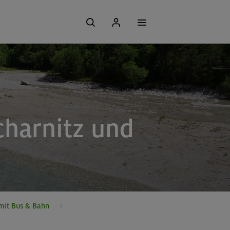
charnitz und
mit Bus & Bahn