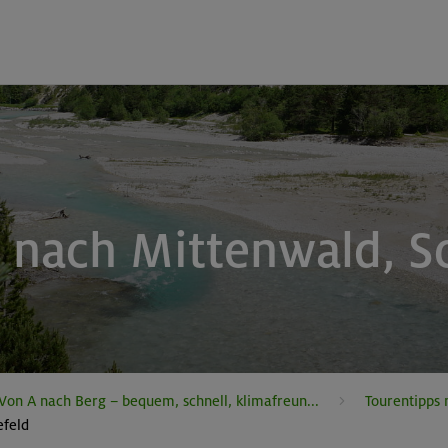
 nach Mittenwald, S
Von A nach Berg – bequem, schnell, klimafreun...
Tourentipps 
efeld