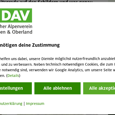
itsgrade auf den Schildern und was genau
die Schwierigkeitsklassifizierung von Wegen die Farben
schwarz für schwierig verwendet. Diese Farben sind als
ge zu finden. Am unteren Rand des gelben Wegweisers
fig einer DAV-Sektion.
male", gute Verhältnisse. Nässe, Regen oder Altschnee
enötigen deine Zustimmung
. Starkniederschläge oder Lawinen können auch befestigte
ühsommer und nach heftigen Regenfällen sollte man
 Verhältnisse bekommt man von Hüttenwirt*innen oder
helfen uns dabei, unsere Dienste möglichst nutzerfreundlich anzubie
reinaktiv
.
 und zu verbessern. Neben technisch notwendigen Cookies, die zum 
e notwendig sind, verwenden wir Google Analytics, um unsere Seite w
en. (
Details
)
nstellungen
Alle ablehnen
Alle akzepti
hutzerklärung
|
Impressum