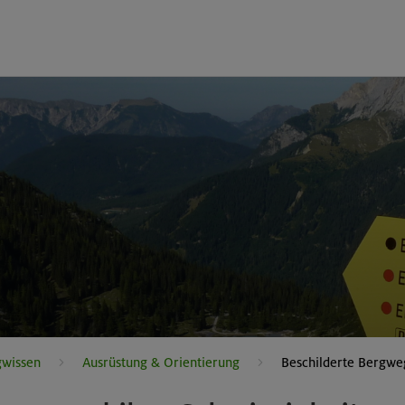
gwissen
Ausrüstung & Orientierung
Beschilderte Bergwe