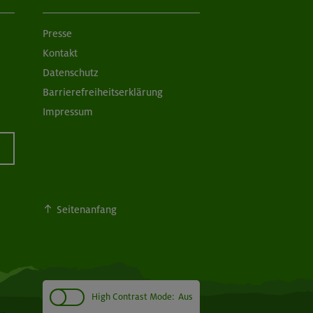
Presse
Kontakt
Datenschutz
Barrierefreiheitserklärung
Impressum
Seitenanfang
High Contrast Mode:
Aus