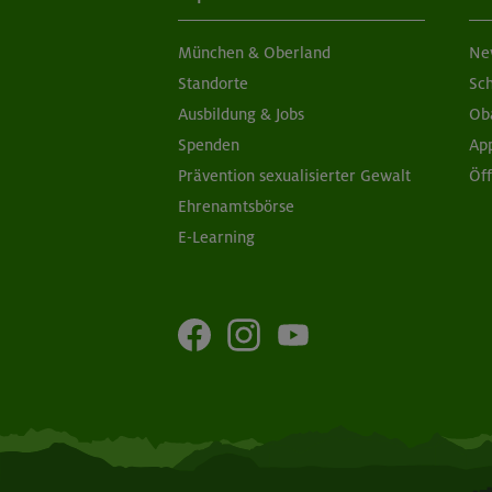
München & Oberland
Ne
Standorte
Sc
Ausbildung & Jobs
Ob
Spenden
Ap
Prävention sexualisierter Gewalt
Öf
Ehrenamtsbörse
E-Learning