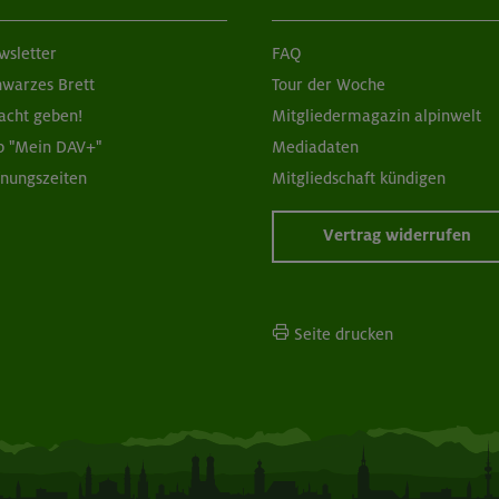
wsletter
FAQ
hwarzes Brett
Tour der Woche
acht geben!
Mitgliedermagazin alpinwelt
p "Mein DAV+"
Mediadaten
fnungszeiten
Mitgliedschaft kündigen
Vertrag widerrufen
Seite drucken