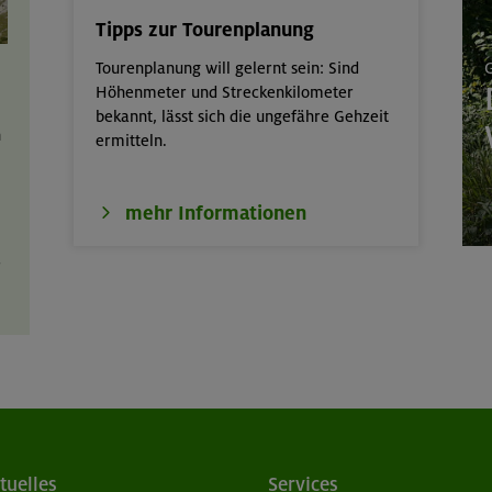
Tipps zur Tourenplanung
G
Tourenplanung will gelernt sein: Sind
Höhenmeter und Streckenkilometer
bekannt, lässt sich die ungefähre Gehzeit
h
ermitteln.
mehr Informationen
r
tuelles
Services