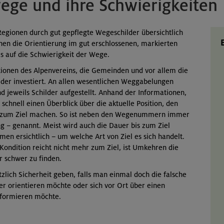
ege und ihre Schwierigkeiten
Regionen durch gut gepflegte Wegeschilder übersichtlich
hen die Orientierung im gut erschlossenen, markierten
 auf die Schwierigkeit der Wege.
tionen des Alpenvereins, die Gemeinden und vor allem die
der investiert. An allen wesentlichen Weggabelungen
d jeweils Schilder aufgestellt. Anhand der Informationen,
schnell einen Überblick über die aktuelle Position, den
is zum Ziel machen. So ist neben den Wegenummern immer
ng – genannt. Meist wird auch die Dauer bis zum Ziel
en ersichtlich – um welche Art von Ziel es sich handelt.
Kondition reicht nicht mehr zum Ziel, ist Umkehren die
r schwer zu finden.
zlich Sicherheit geben, falls man einmal doch die falsche
r orientieren möchte oder sich vor Ort über einen
informieren möchte.