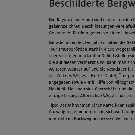
Beschilderte Bergw
Die Bayerischen Alpen sind in den meisten 
gekennzeichnet. Beschilderungen vereinfac
Gelände. Außerdem geben sie einen Hinweis
Gerade in den letzten Jahren haben die Sek
Tourismusbehörden stark in diese Wegeschil
oder sonstigen markanten Gebietsstellen sin
die auf diesen vermerkt sind, kann man sich 
weiteren Wegverlauf und die Restdauer b
das Ziel des Weges – Hütte, Gipfel, Überga
angegeben sowie – mit Hilfe von Piktogramm
Nachteil: Hat man sich überschätzt und die 
einzige Lösung. Alternative Wege sind so nu
Tipp: Das Mitnehmen einer Karte kann zusät
Abzweigung genommen hat, sich weitläufige
alternativen Rückweg und dessen Verlauf 