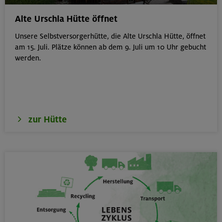
München
Alte Urschla Hütte öffnet
Unsere Selbstversorgerhütte, die Alte Urschla Hütte, öffnet
am 15. Juli. Plätze können ab dem 9. Juli um 10 Uhr gebucht
werden.
19.08.26
Schnupperkletterkurs indoor
München
zur Hütte
19.08.26
Fahrtechnik I - Basic - Kompakt
München
21.-25.08.26