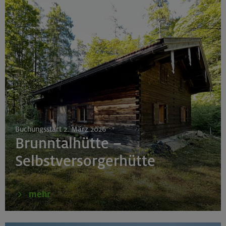
Buchungsstart 2. März 2026
Brunntalhütte –
Selbstversorgerhütte
mehr