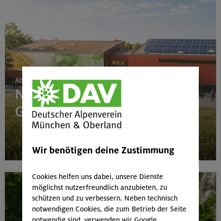
Ab 24. Juni 2026
Neubau Boulderhalle
Gilching
mehr
Wir benötigen deine Zustimmung
Cookies helfen uns dabei, unsere Dienste
möglichst nutzerfreundlich anzubieten, zu
schützen und zu verbessern. Neben technisch
notwendigen Cookies, die zum Betrieb der Seite
notwendig sind, verwenden wir Google