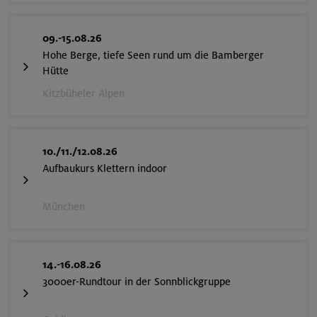
09.-15.08.26
Hohe Berge, tiefe Seen rund um die Bamberger
Hütte
Kitzbüheler Alpen
10./11./12.08.26
Aufbaukurs Klettern indoor
München
14.-16.08.26
3000er-Rundtour in der Sonnblickgruppe