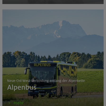
Neue Ost-West-Verbindung entlang der Alpenkette
Alpenbus
mehr