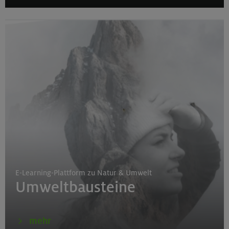
E-Learning-Plattform zu Natur & Umwelt
Umweltbausteine
mehr