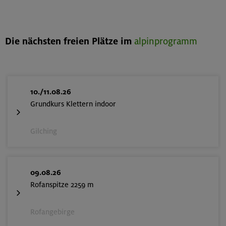
Die nächsten freien Plätze im
alpinprogramm
10./11.08.26
Grundkurs Klettern indoor
Gilching
09.08.26
Rofanspitze 2259 m
Rofangebirge