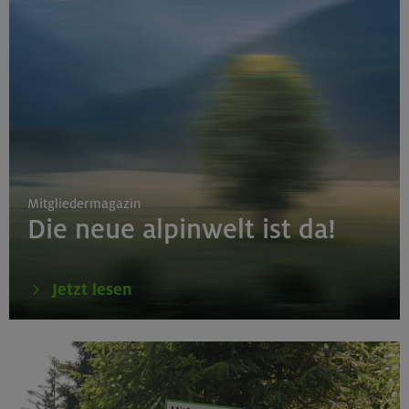
Mitgliedermagazin
Die neue alpinwelt ist da!
Jetzt lesen