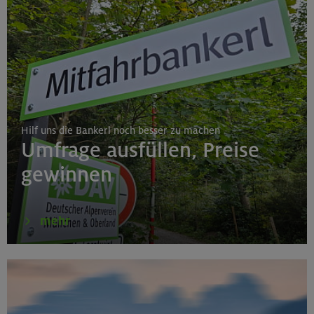
Hilf uns die Bankerl noch besser zu machen
Umfrage ausfüllen, Preise
gewinnen
mehr