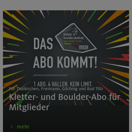
Für Thalkirchen, Freimann, Gilching und Bad Tölz
Kletter- und Boulder-Abo für
Mitglieder
mehr