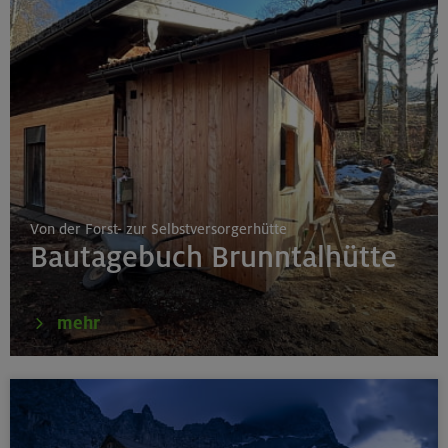
Von der Forst- zur Selbstversorgerhütte
Bautagebuch Brunntalhütte
mehr