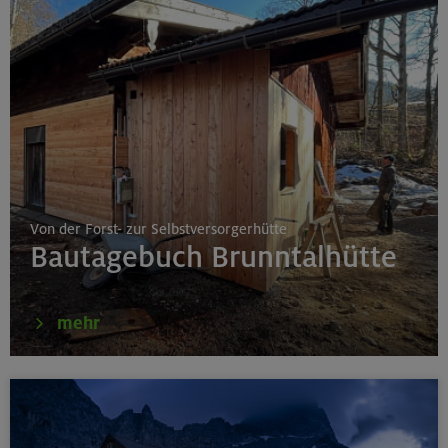
Von der Forst- zur Selbstversorgerhütte
Bautagebuch Brunntalhütte
mehr