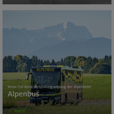
Neue Ost-West-Verbindung entlang der Alpenkette
Alpenbus
mehr