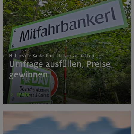
Hilf uns die Bankerl noch besser zu machen
Umfrage ausfüllen, Preise
gewinnen
mehr