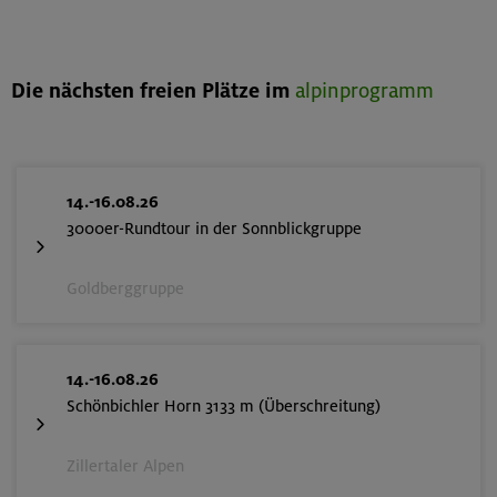
Die nächsten freien Plätze im
alpinprogramm
14.-16.08.26
3000er-Rundtour in der Sonnblickgruppe
Goldberggruppe
14.-16.08.26
Schönbichler Horn 3133 m (Überschreitung)
Zillertaler Alpen