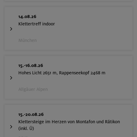
14.08.26
Klettertreff indoor
München
15.-16.08.26
Hohes Licht 2651 m, Rappenseekopf 2468 m
Allgäuer Alpen
15.-20.08.26
Klettersteige im Herzen von Montafon und Rätikon
(inkl. Ü)