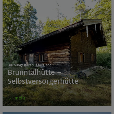
Buchungsstart 2. März 2026
Brunntalhütte –
Selbstversorgerhütte
mehr