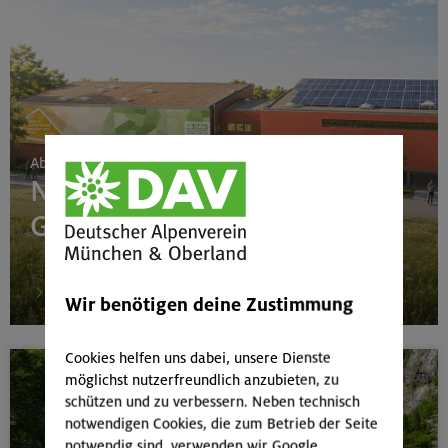
Ab 24. Juni 2026
Neubau Boulderhalle
Gilching
mehr
Wir benötigen deine Zustimmung
Cookies helfen uns dabei, unsere Dienste
möglichst nutzerfreundlich anzubieten, zu
schützen und zu verbessern. Neben technisch
notwendigen Cookies, die zum Betrieb der Seite
notwendig sind, verwenden wir Google