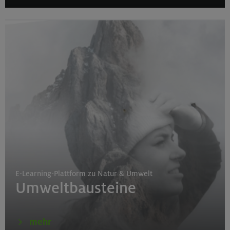
E-Learning-Plattform zu Natur & Umwelt
Umweltbausteine
mehr