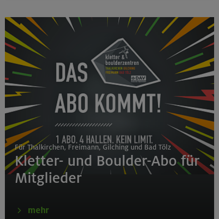
Für Thalkirchen, Freimann, Gilching und Bad Tölz
Kletter- und Boulder-Abo für
Mitglieder
mehr