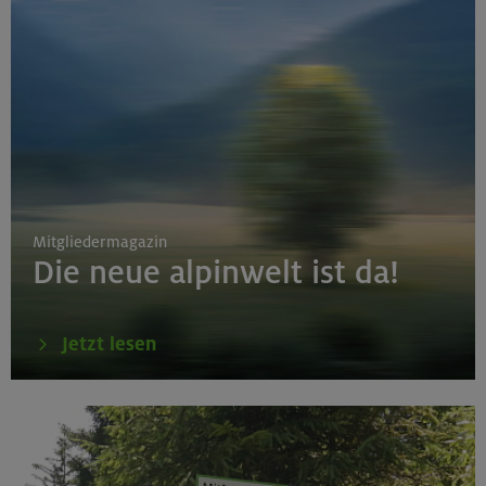
Mitgliedermagazin
Die neue alpinwelt ist da!
Jetzt lesen