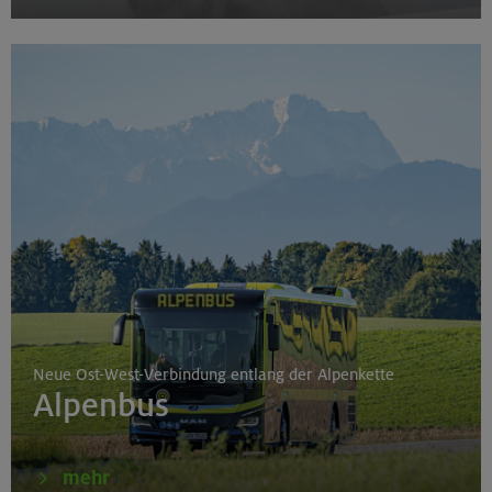
Neue Ost-West-Verbindung entlang der Alpenkette
Alpenbus
mehr