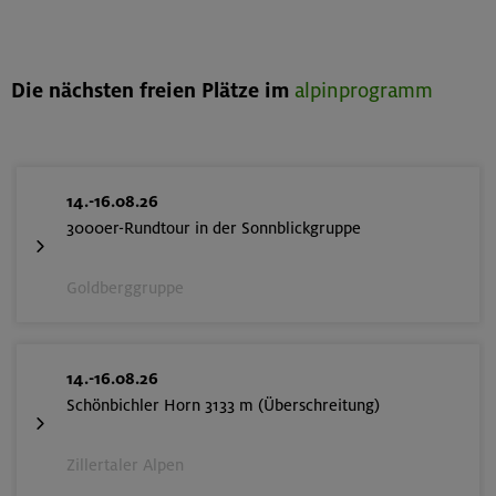
Die nächsten freien Plätze im
alpinprogramm
14.-16.08.26
3000er-Rundtour in der Sonnblickgruppe
Goldberggruppe
14.-16.08.26
Schönbichler Horn 3133 m (Überschreitung)
Zillertaler Alpen