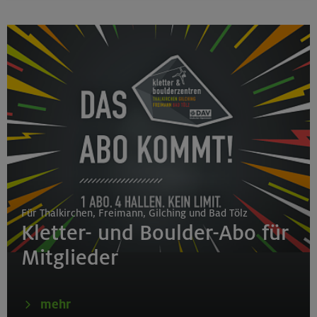
Für Thalkirchen, Freimann, Gilching und Bad Tölz
Kletter- und Boulder-Abo für
Mitglieder
mehr