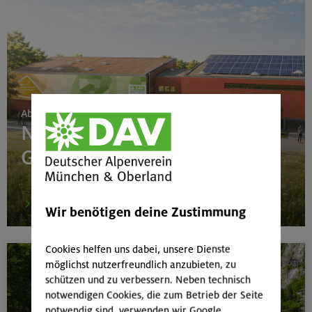
Ab 24. Juni 2026
Neubau Boulderhalle
Gilching
mehr
Wir benötigen deine Zustimmung
Cookies helfen uns dabei, unsere Dienste
möglichst nutzerfreundlich anzubieten, zu
schützen und zu verbessern. Neben technisch
notwendigen Cookies, die zum Betrieb der Seite
notwendig sind, verwenden wir Google