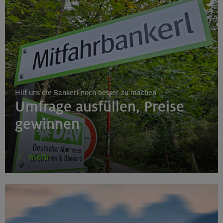
Hilf uns die Bankerl noch besser zu machen
Umfrage ausfüllen, Preise
gewinnen
mehr