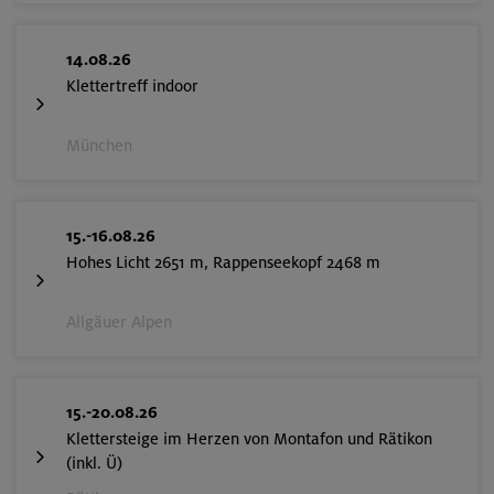
14.08.26
Klettertreff indoor
München
15.-16.08.26
Hohes Licht 2651 m, Rappenseekopf 2468 m
Allgäuer Alpen
15.-20.08.26
Klettersteige im Herzen von Montafon und Rätikon
(inkl. Ü)