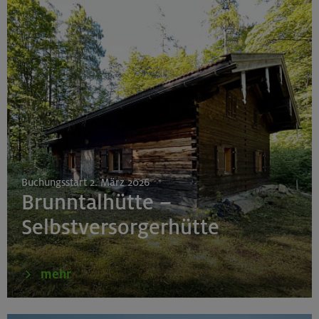
Buchungsstart 2. März 2026
Brunntalhütte –
Selbstversorgerhütte
mehr