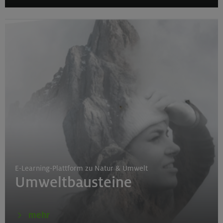
E-Learning-Plattform zu Natur & Umwelt
Umweltbausteine
mehr