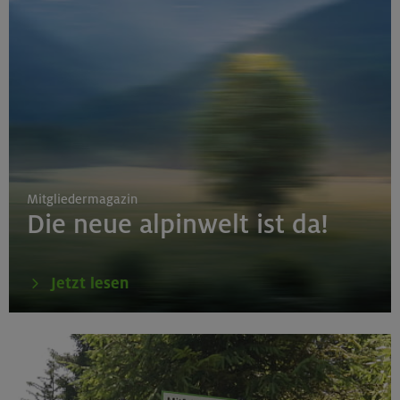
Mitgliedermagazin
Die neue alpinwelt ist da!
Jetzt lesen