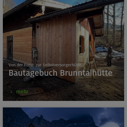
Von der Forst- zur Selbstversorgerhütte
Bautagebuch Brunntalhütte
mehr