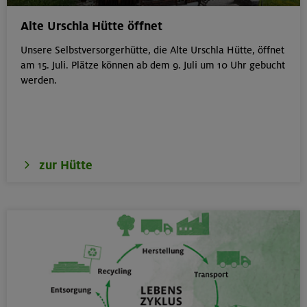
Gilching
Alte Urschla Hütte öffnet
Unsere Selbstversorgerhütte, die Alte Urschla Hütte, öffnet
am 15. Juli. Plätze können ab dem 9. Juli um 10 Uhr gebucht
werden.
18.08.26
Klettertreff Kids in den Sommerferien für 8-12 Jährige
München
zur Hütte
18.08.26
Fahrtechnik II - Advanced - Kompakt
München
19.08.26