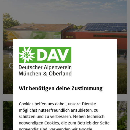
Ab 24. Juni 2026
Neubau Boulderhalle
Gilching
mehr
Wir benötigen deine Zustimmung
Cookies helfen uns dabei, unsere Dienste
möglichst nutzerfreundlich anzubieten, zu
schützen und zu verbessern. Neben technisch
notwendigen Cookies, die zum Betrieb der Seite
notwendig sind, verwenden wir Google