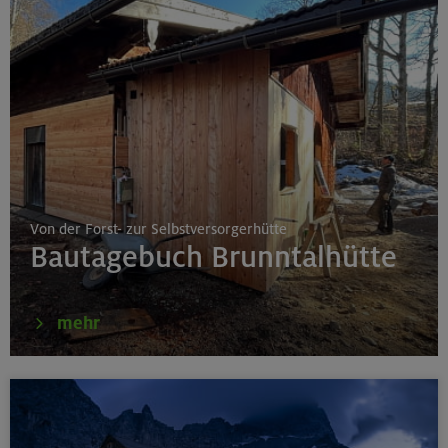
Von der Forst- zur Selbstversorgerhütte
Bautagebuch Brunntalhütte
mehr