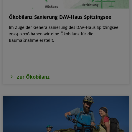
Schnupperkletterkurs indoor
Ökobilanz Sanierung DAV-Haus Spitzingsee
München
Im Zuge der Generalsanierung des DAV-Haus Spitzingsee
2024–2026 haben wir eine Ökobilanz für die
Baumaßnahme erstellt.
19.08.26
Fahrtechnik I - Basic - Kompakt
München
zur Ökobilanz
21.-25.08.26
Hohe Gipfel in der wilden Texelgruppe
Ötztaler Alpen