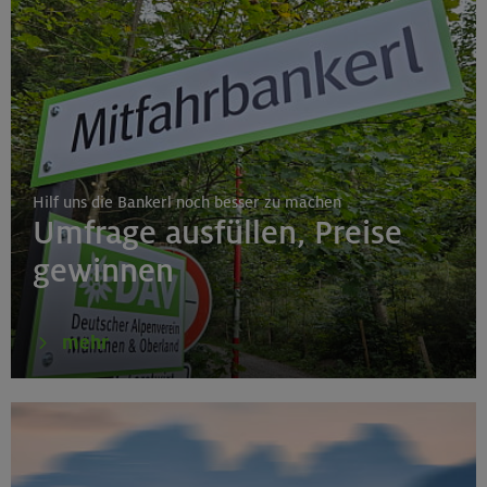
Hilf uns die Bankerl noch besser zu machen
Umfrage ausfüllen, Preise
gewinnen
mehr