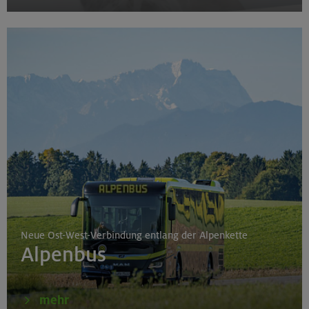
Neue Ost-West-Verbindung entlang der Alpenkette
Alpenbus
mehr