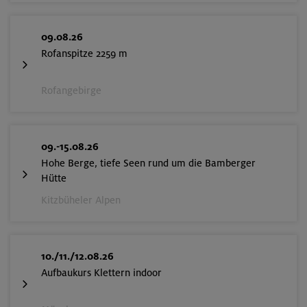
09.08.26
Rofanspitze 2259 m
Rofangebirge
09.-15.08.26
Hohe Berge, tiefe Seen rund um die Bamberger
Hütte
Kitzbüheler Alpen
10./11./12.08.26
Aufbaukurs Klettern indoor