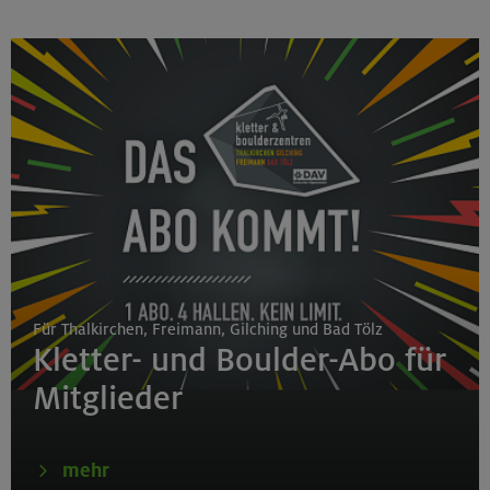
Für Thalkirchen, Freimann, Gilching und Bad Tölz
Kletter- und Boulder-Abo für
Mitglieder
mehr