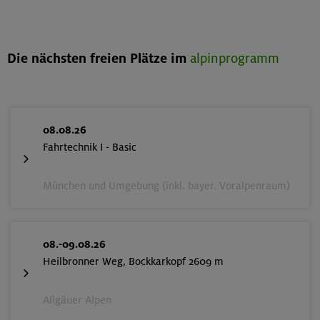
Die nächsten freien Plätze im
alpinprogramm
08.08.26
Fahrtechnik I - Basic
München und Umgebung (inkl. bayer. Voralpenraum)
08.-09.08.26
Heilbronner Weg, Bockkarkopf 2609 m
Allgäuer Alpen