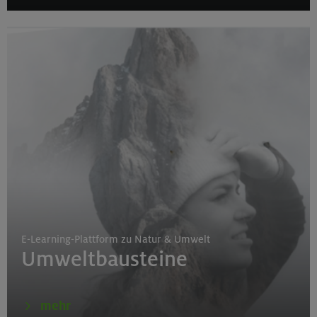
E-Learning-Plattform zu Natur & Umwelt
Umweltbausteine
mehr