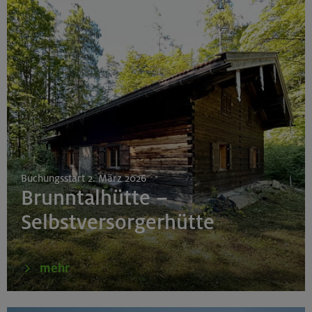
Buchungsstart 2. März 2026
Brunntalhütte –
Selbstversorgerhütte
mehr