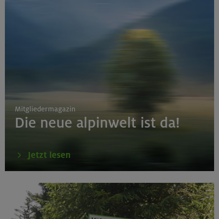
Mitgliedermagazin
Die neue alpinwelt ist da!
Jetzt lesen