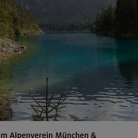
im Alpenverein München &