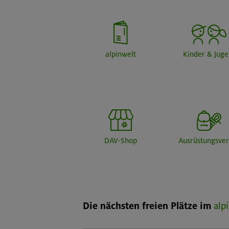
alpinwelt
Kinder & Jug
DAV-Shop
Ausrüstungsver
Die nächsten freien Plätze im
alp