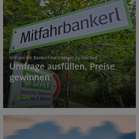
Hilf uns die Bankerl noch besser zu machen
Umfrage ausfüllen, Preise
gewinnen
mehr