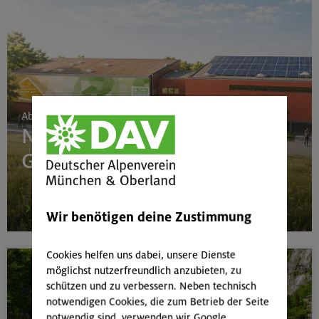
Ab 24. Juni 2026
Neubau Boulderhalle
Gilching
mehr
Wir benötigen deine Zustimmung
Cookies helfen uns dabei, unsere Dienste
möglichst nutzerfreundlich anzubieten, zu
schützen und zu verbessern. Neben technisch
notwendigen Cookies, die zum Betrieb der Seite
notwendig sind, verwenden wir Google