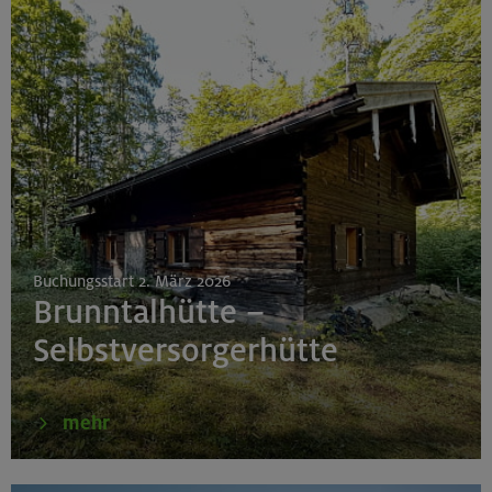
Buchungsstart 2. März 2026
Brunntalhütte –
Selbstversorgerhütte
mehr