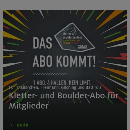
Für Thalkirchen, Freimann, Gilching und Bad Tölz
Kletter- und Boulder-Abo für
Mitglieder
mehr