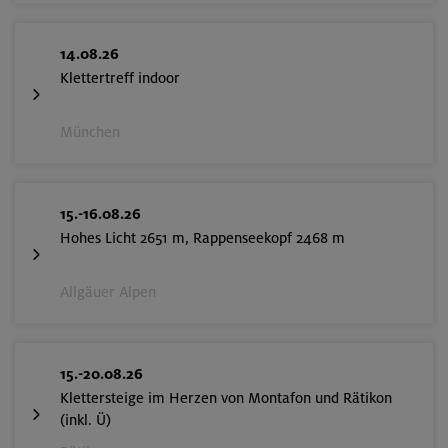
14.08.26
Klettertreff indoor
München
15.-16.08.26
Hohes Licht 2651 m, Rappenseekopf 2468 m
Allgäuer Alpen
15.-20.08.26
Klettersteige im Herzen von Montafon und Rätikon
(inkl. Ü)