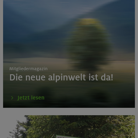
Mitgliedermagazin
Die neue alpinwelt ist da!
Jetzt lesen