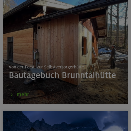
Von der Forst- zur Selbstversorgerhütte
Bautagebuch Brunntalhütte
mehr