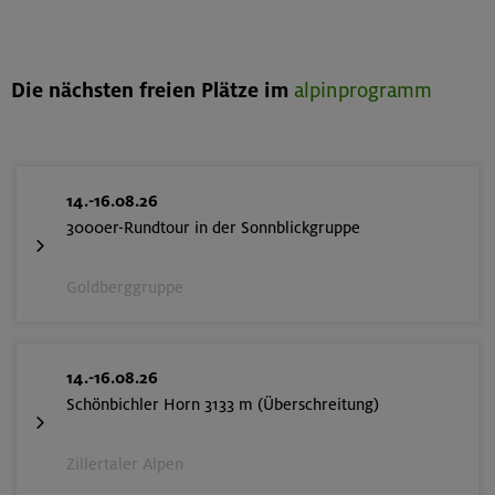
Die nächsten freien Plätze im
alpinprogramm
14.-16.08.26
3000er-Rundtour in der Sonnblickgruppe
Goldberggruppe
14.-16.08.26
Schönbichler Horn 3133 m (Überschreitung)
Zillertaler Alpen