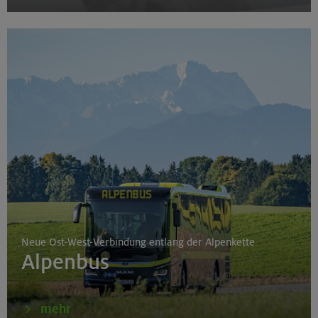
Neue Ost-West-Verbindung entlang der Alpenkette
Alpenbus
mehr