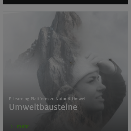
E-Learning-Plattform zu Natur & Umwelt
Umweltbausteine
mehr