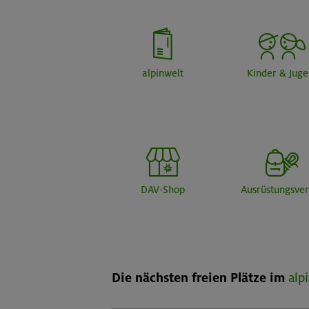
alpinwelt
Kinder & Jug
DAV-Shop
Ausrüstungsver
Die nächsten freien Plätze im
alp