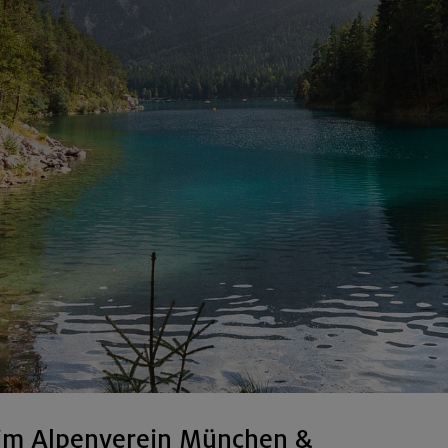
im Alpenverein München &