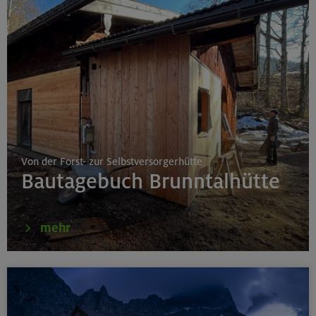
Von der Forst- zur Selbstversorgerhütte
Bautagebuch Brunntalhütte
mehr