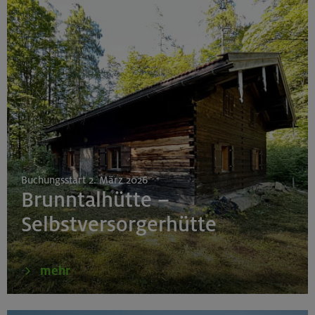
Buchungsstart 2. März 2026
Brunntalhütte –
Selbstversorgerhütte
mehr