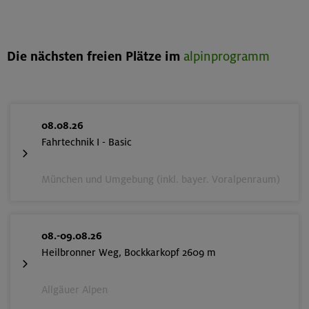
Die nächsten freien Plätze im
alpinprogramm
08.08.26
Fahrtechnik I - Basic
München und Umgebung (inkl. bayer. Voralpenraum)
08.-09.08.26
Heilbronner Weg, Bockkarkopf 2609 m
Allgäuer Alpen