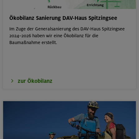
Schnupperkletterkurs indoor
Ökobilanz Sanierung DAV-Haus Spitzingsee
München
Im Zuge der Generalsanierung des DAV-Haus Spitzingsee
2024–2026 haben wir eine Ökobilanz für die
Baumaßnahme erstellt.
19.08.26
Fahrtechnik I - Basic - Kompakt
München
zur Ökobilanz
21.-25.08.26
Hohe Gipfel in der wilden Texelgruppe
Ötztaler Alpen