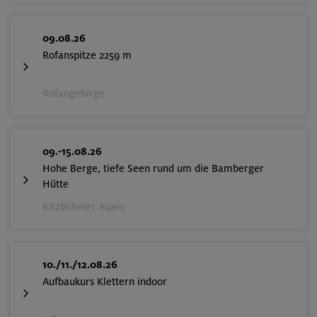
09.08.26
Rofanspitze 2259 m
Rofangebirge
09.-15.08.26
Hohe Berge, tiefe Seen rund um die Bamberger
Hütte
Kitzbüheler Alpen
10./11./12.08.26
Aufbaukurs Klettern indoor