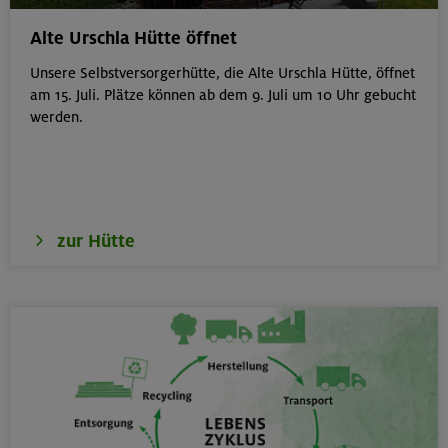
Gilching
Alte Urschla Hütte öffnet
Unsere Selbstversorgerhütte, die Alte Urschla Hütte, öffnet
am 15. Juli. Plätze können ab dem 9. Juli um 10 Uhr gebucht
werden.
18.08.26
Klettertreff Kids in den Sommerferien für 8-12 Jährige
München
zur Hütte
18.08.26
Fahrtechnik II - Advanced - Kompakt
München
19.08.26