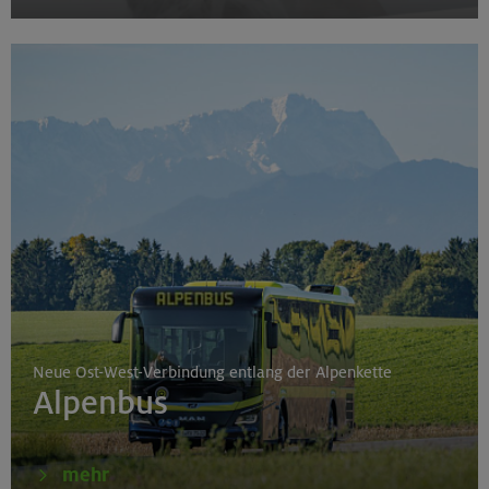
Neue Ost-West-Verbindung entlang der Alpenkette
Alpenbus
mehr