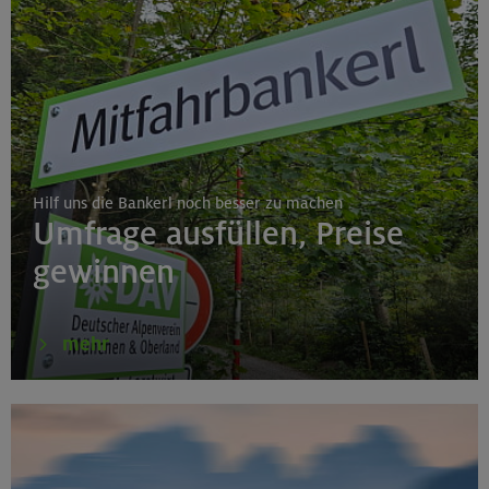
Hilf uns die Bankerl noch besser zu machen
Umfrage ausfüllen, Preise
gewinnen
mehr