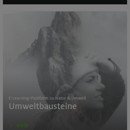
E-Learning-Plattform zu Natur & Umwelt
Umweltbausteine
mehr