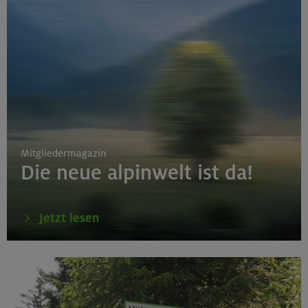
Mitgliedermagazin
Die neue alpinwelt ist da!
Jetzt lesen