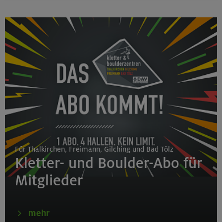
Für Thalkirchen, Freimann, Gilching und Bad Tölz
Kletter- und Boulder-Abo für
Mitglieder
mehr