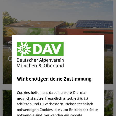
Ab 24. Juni 2026
Neubau Boulderhalle
Gilching
mehr
Wir benötigen deine Zustimmung
Cookies helfen uns dabei, unsere Dienste
möglichst nutzerfreundlich anzubieten, zu
schützen und zu verbessern. Neben technisch
notwendigen Cookies, die zum Betrieb der Seite
notwendig sind, verwenden wir Google