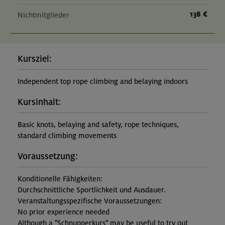
138 €
Nichtmitglieder
Kursziel:
Independent top rope climbing and belaying indoors
Kursinhalt:
Basic knots, belaying and safety, rope techniques,
standard climbing movements
Voraussetzung:
Konditionelle Fähigkeiten:
Durchschnittliche Sportlichkeit und Ausdauer.
Veranstaltungsspezifische Voraussetzungen:
No prior experience needed
Although a "Schnupperkurs" may be useful to try out