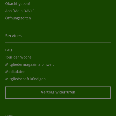
Obacht geben!
App "Mein DAV+"
05./06.09.26
Öffnungszeiten
Grundkurs Klettern indoor für Frauen
München
Services
FAQ
07./14./21.09.26
Tour der Woche
Aufbaukurs Klettern indoor (3 Termine)
Mitgliedermagazin alpinwelt
Mediadaten
München
Mitgliedschaft kündigen
Vertrag widerrufen
06.09.26
Schnupperkletterkurs indoor