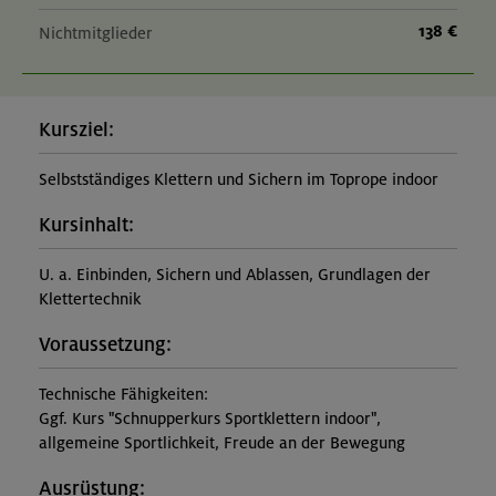
138 €
Nichtmitglieder
Kursziel:
Selbstständiges Klettern und Sichern im Toprope indoor
Kursinhalt:
U. a. Einbinden, Sichern und Ablassen, Grundlagen der
Klettertechnik
Voraussetzung:
Technische Fähigkeiten:
Ggf. Kurs "Schnupperkurs Sportklettern indoor",
allgemeine Sportlichkeit, Freude an der Bewegung
Ausrüstung: