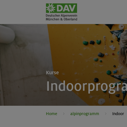
Kurse
Indoorprog
Home
alpinprogramm
Indoor