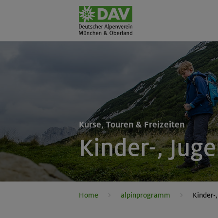
Kurse, Touren & Freizeiten
Kinder-, Jug
Home
alpinprogramm
Kinder-