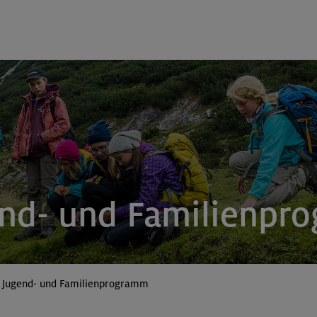
end- und Familienp
, Jugend- und Familienprogramm