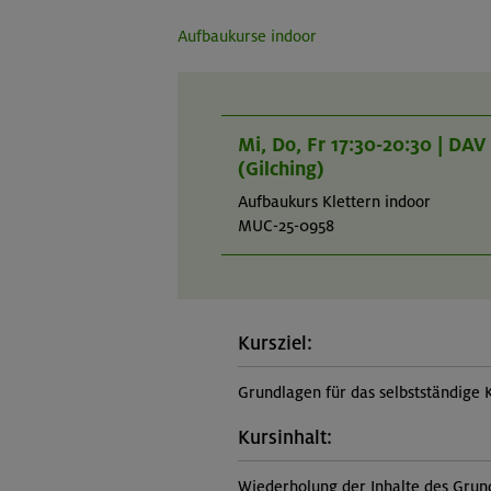
Aufbaukurse indoor
Mi, Do, Fr 17:30-20:30 | DA
(Gilching)
Aufbaukurs Klettern indoor
MUC-25-0958
Kursziel:
Grundlagen für das selbstständige 
Kursinhalt:
Wiederholung der Inhalte des Grund