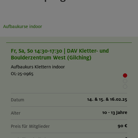
Aufbaukurse indoor
Fr, Sa, So 14:30-17:30 | DAV Kletter- und
Boulderzentrum West (Gilching)
Aufbaukurs Klettern indoor
OL-25-0965
14. & 15. & 16.02.25
Datum
10 - 13 Jahre
Alter
90 €
Preis für Mitglieder