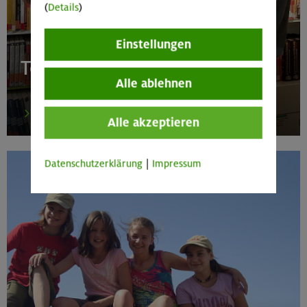
(
Details
)
Einstellungen
Teilnehmer-Feedback
Alle ablehnen
mehr
Alle akzeptieren
Datenschutzerklärung
|
Impressum