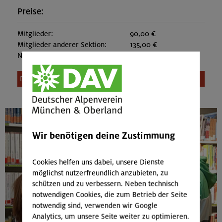
Preise:
Mitglieder:
90,00 €
Mitglieder anderer Sektion:
135,00 €
Nichtmitglieder:
162,00 €
Diese Veranstaltung ist leider nicht mehr buchbar.
Wir benötigen deine Zustimmung
Cookies helfen uns dabei, unsere Dienste
möglichst nutzerfreundlich anzubieten, zu
schützen und zu verbessern. Neben technisch
notwendigen Cookies, die zum Betrieb der Seite
notwendig sind, verwenden wir Google
Analytics, um unsere Seite weiter zu optimieren.