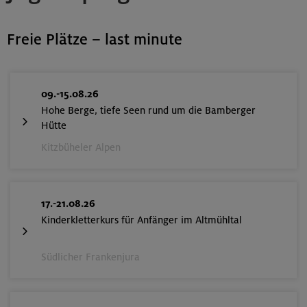
Freie Plätze – last minute
09.-15.08.26
Hohe Berge, tiefe Seen rund um die Bamberger
Hütte
Kitzbüheler Alpen
17.-21.08.26
Kinderkletterkurs für Anfänger im Altmühltal
Südlicher Frankenjura