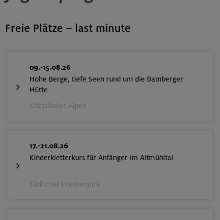
Freie Plätze – last minute
09.-15.08.26
Hohe Berge, tiefe Seen rund um die Bamberger
Hütte
Kitzbüheler Alpen
17.-21.08.26
Kinderkletterkurs für Anfänger im Altmühltal
Südlicher Frankenjura