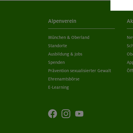
Alpenverein
Ak
München & Oberland
Ne
Standorte
Sc
Ausbildung & Jobs
Ob
Spenden
Ap
Prävention sexualisierter Gewalt
Öf
Ehrenamtsbörse
E-Learning