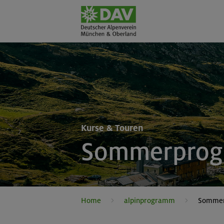
Kurse & Touren
Sommerpro
Home
alpinprogramm
Somme