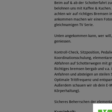
Beim auf & ab der Schotterfahrt z
belohnen uns mit Kaffee & Kuchen. 
achten wir auf richtiges Bremsen i
ankommen machen wir einen Fotost
gleichnamigen TV Serie.
Unten angekommen kann, wer will, 
geniessen.
Kontroll-Check, Sitzposition, Pedal
Koordinationsschulung, elementare
Abfahren auf Schotterwegen mit g
Richtiges bremsen bergab und v.a.
Anfahren und absteigen an steilen 
Optimale Trittfrequenz und entspa
Außerdem schauen wir ob dein E-MTB 
Körperhaltung).
Sicheres Beherrschen der element