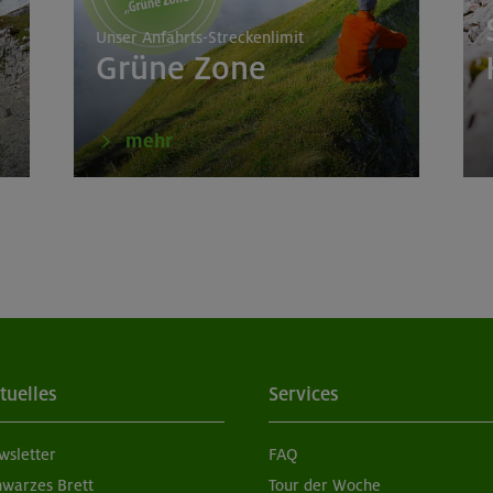
Unser Anfahrts-Streckenlimit
Grüne Zone
mehr
tuelles
Services
wsletter
FAQ
hwarzes Brett
Tour der Woche