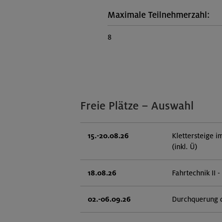
Maximale Teilnehmerzahl:
8
Freie Plätze – Auswahl
15.-20.08.26
Klettersteige 
(inkl. Ü)
18.08.26
Fahrtechnik II 
02.-06.09.26
Durchquerung 