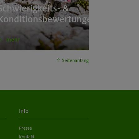
Schwierigkeits- &
Konditionsbewertungen
mehr
Seitenanfang
Info
Presse
Kontakt