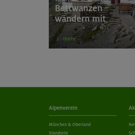
Bettwanzen
wandern mit
mehr
Alpenverein
Ak
München & Oberland
Ne
Standorte
Sc