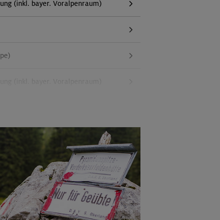
g (inkl. bayer. Voralpenraum)
ppe)
g (inkl. bayer. Voralpenraum)