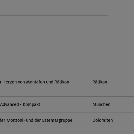
im Herzen von Montafon und Rätikon
Rätikon
- Advanced - Kompakt
München
der Monzoni- und der Latemargruppe
Dolomiten