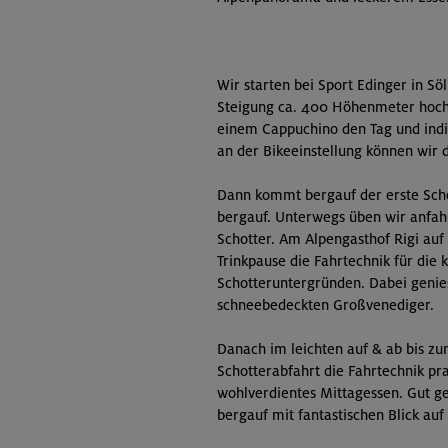
Wir starten bei Sport Edinger in Söl
Steigung ca. 400 Höhenmeter hoch 
einem Cappuchino den Tag und ind
an der Bikeeinstellung können wir
Dann kommt bergauf der erste Schot
bergauf. Unterwegs üben wir anfah
Schotter. Am Alpengasthof Rigi au
Trinkpause die Fahrtechnik für di
Schotteruntergründen. Dabei genies
schneebedeckten Großvenediger.
Danach im leichten auf & ab bis zu
Schotterabfahrt die Fahrtechnik pr
wohlverdientes Mittagessen. Gut ge
bergauf mit fantastischen Blick auf