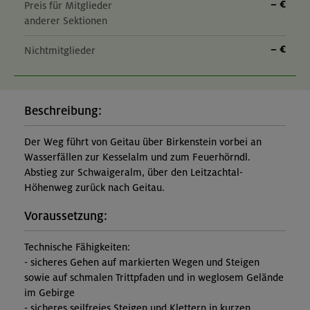
– €
Preis für Mitglieder
anderer Sektionen
– €
Nichtmitglieder
Beschreibung:
Der Weg führt von Geitau über Birkenstein vorbei an
Wasserfällen zur Kesselalm und zum Feuerhörndl.
Abstieg zur Schwaigeralm, über den Leitzachtal-
Höhenweg zurück nach Geitau.
Voraussetzung:
Technische Fähigkeiten:
- sicheres Gehen auf markierten Wegen und Steigen
sowie auf schmalen Trittpfaden und in weglosem Gelände
im Gebirge
- sicheres seilfreies Steigen und Klettern in kurzen