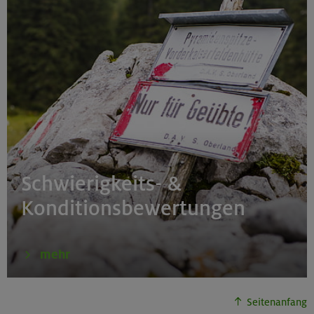
Schwierigkeits- &
Konditionsbewertungen
mehr
Seitenanfang