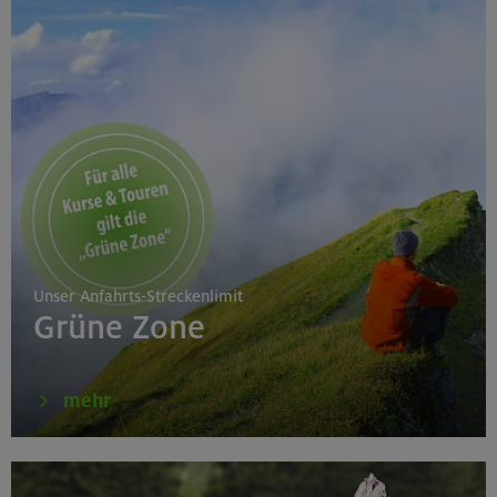
Unser Anfahrts-Streckenlimit
Grüne Zone
mehr