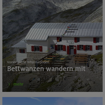
01.-04.10.26
Leichte Klettersteige rund um den Gardasee
Gardaseeberge
Vorsorgliche Informationen
Bettwanzen wandern mit
mehr