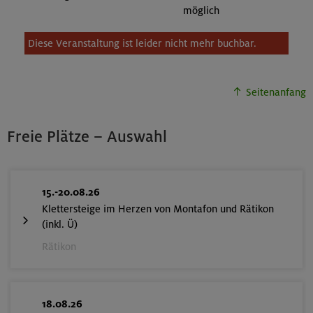
möglich
Diese Veranstaltung ist leider nicht mehr buchbar.
Seitenanfang
Freie Plätze – Auswahl
15.-20.08.26
Klettersteige im Herzen von Montafon und Rätikon
(inkl. Ü)
Rätikon
18.08.26