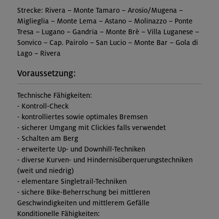
Strecke: Rivera – Monte Tamaro – Arosio/Mugena –
Miglieglia – Monte Lema – Astano – Molinazzo – Ponte
Tresa ­– Lugano – Gandria – Monte Brè – Villa Luganese –
Sonvico – Cap. Pairolo – San Lucio – Monte Bar – Gola di
Lago – Rivera
Voraussetzung:
Technische Fähigkeiten:
- Kontroll-Check
- kontrolliertes sowie optimales Bremsen
- sicherer Umgang mit Clickies falls verwendet
- Schalten am Berg
- erweiterte Up- und Downhill-Techniken
- diverse Kurven- und Hindernisüberquerungstechniken
(weit und niedrig)
- elementare Singletrail-Techniken
- sichere Bike-Beherrschung bei mittleren
Geschwindigkeiten und mittlerem Gefälle
Konditionelle Fähigkeiten: