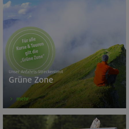
Unser Anfahrts-Streckenlimit
Grüne Zone
mehr