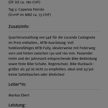
(ÜF DZ ca. 180 CHF)
Tag 3: Capanna Pairolo
(Ü+HP im MBZ ca. 73 CHF)
Zusatzinfo:
Quartieranzahlung von 54€ für die Locanda Castagnola
im Preis enthalten., MTB-Ausrüstung: Voll
funktionsfähiges MTB-Fully, idealerweise mit Federweg
vorn und hinten zwischen 130 und 160 mm. Passender
Helm und der Jahreszeit entsprechende Bike-Bekleidung
sowie feste Bike-Schuhe. Regenschutz. Bike-Rucksack -
größer als 35l ist nicht zu empfehlen, ideal sind 25/30l.
Keine Satteltaschen oder ähnliches!
Leiter*in:
Markus Ebert
Leistung: