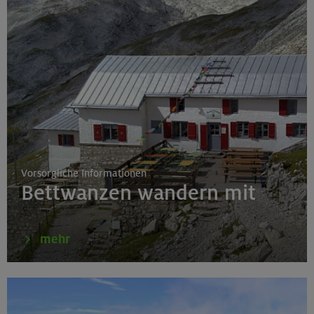
01.-04.10.26
Leichte Klettersteige rund um den Gardasee
Gardaseeberge
Vorsorgliche Informationen
Bettwanzen wandern mit
mehr