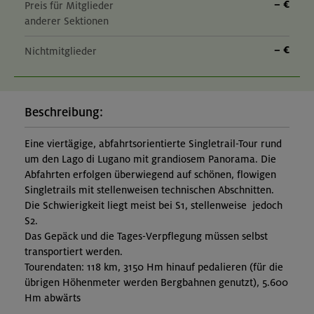
– €
Preis für Mitglieder
anderer Sektionen
– €
Nichtmitglieder
Beschreibung:
Eine viertägige, abfahrtsorientierte Singletrail-Tour rund
um den Lago di Lugano mit grandiosem Panorama. Die
Abfahrten erfolgen überwiegend auf schönen, flowigen
Singletrails mit stellenweisen technischen Abschnitten.
Die Schwierigkeit liegt meist bei S1, stellenweise jedoch
S2.
Das Gepäck und die Tages-Verpflegung müssen selbst
transportiert werden.
Tourendaten: 118 km, 3150 Hm hinauf pedalieren (für die
übrigen Höhenmeter werden Bergbahnen genutzt), 5.600
Hm abwärts