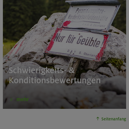
Schwierigkeits- &
Konditionsbewertungen
mehr
Seitenanfang