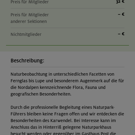
32 €
Preis für Mitglieder
– €
Preis für Mitglieder
anderer Sektionen
– €
Nichtmitglieder
Beschreibung:
Naturbeobachtung in unterschiedlichen Facetten von
Fernglas bis Lupe und besonderem Augenmerk auf die für
die Nordalpen kennzeichnende Flora, Fauna und
geografischen Besonderheiten.
Durch die professionelle Begleitung eines Naturpark-
Führers bleiben keine Fragen offen und wir entdecken die
Besonderheiten des Karwendel. Bei Interesse kann im
Anschluss das in Hinterriß gelegene Naturparkhaus
besucht werden oder gegenüber im Gasthaus Post die