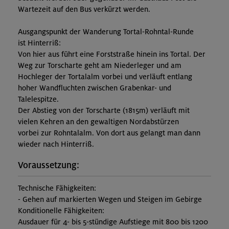
Wartezeit auf den Bus verkürzt werden.
Ausgangspunkt der Wanderung Tortal-Rohntal-Runde
ist Hinterriß:
Von hier aus führt eine Forststraße hinein ins Tortal. Der
Weg zur Torscharte geht am Niederleger und am
Hochleger der Tortalalm vorbei und verläuft entlang
hoher Wandfluchten zwischen Grabenkar- und
Talelespitze.
Der Abstieg von der Torscharte (1815m) verläuft mit
vielen Kehren an den gewaltigen Nordabstürzen
vorbei zur Rohntalalm. Von dort aus gelangt man dann
wieder nach Hinterriß.
Voraussetzung:
Technische Fähigkeiten:
- Gehen auf markierten Wegen und Steigen im Gebirge
Konditionelle Fähigkeiten:
Ausdauer für 4- bis 5-stündige Aufstiege mit 800 bis 1200