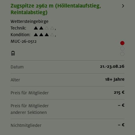
Zugspitze 2962 m (Höllentalaufstieg,
Reintalabstieg)
Wettersteingebirge
Technik:
,
Kondition:
,
MUC-26-0512
21.-23.08.26
Datum
18+ Jahre
Alter
215 €
Preis für Mitglieder
– €
Preis für Mitglieder
anderer Sektionen
– €
Nichtmitglieder