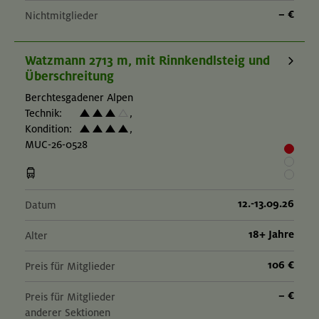
– €
Nichtmitglieder
Watzmann 2713 m, mit Rinnkendlsteig und
Überschreitung
Berchtesgadener Alpen
Technik:
,
Kondition:
,
MUC-26-0528
12.-13.09.26
Datum
18+ Jahre
Alter
106 €
Preis für Mitglieder
– €
Preis für Mitglieder
anderer Sektionen