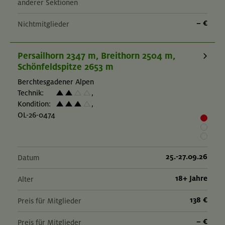
anderer Sektionen
– €
Nichtmitglieder
Persailhorn 2347 m, Breithorn 2504 m,
Schönfeldspitze 2653 m
Berchtesgadener Alpen
Technik:
,
Kondition:
,
OL-26-0474
25.-27.09.26
Datum
18+ Jahre
Alter
138 €
Preis für Mitglieder
– €
Preis für Mitglieder