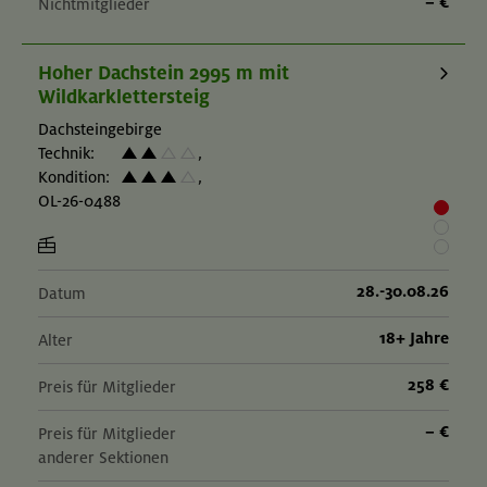
– €
Nichtmitglieder
Hoher Dachstein 2995 m mit
Wildkarklettersteig
Dachsteingebirge
Technik:
,
Kondition:
,
OL-26-0488
28.-30.08.26
Datum
18+ Jahre
Alter
258 €
Preis für Mitglieder
– €
Preis für Mitglieder
anderer Sektionen