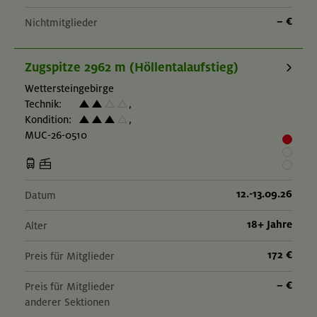
– €
Nichtmitglieder
Zugspitze 2962 m (Höllentalaufstieg)
Wettersteingebirge
Technik:
,
Kondition:
,
MUC-26-0510
12.-13.09.26
Datum
18+ Jahre
Alter
172 €
Preis für Mitglieder
– €
Preis für Mitglieder
anderer Sektionen