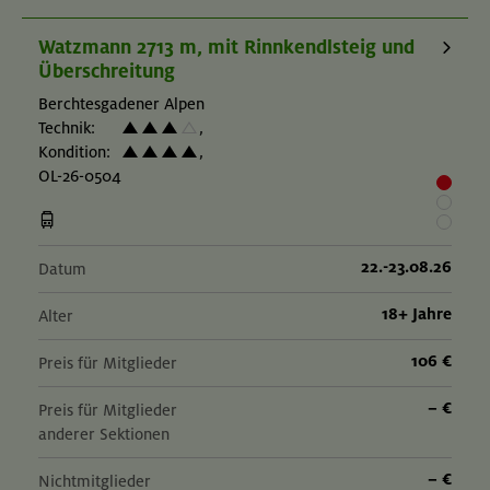
Watzmann 2713 m, mit Rinnkendlsteig und
Überschreitung
Berchtesgadener Alpen
Technik:
,
Kondition:
,
OL-26-0504
22.-23.08.26
Datum
18+ Jahre
Alter
106 €
Preis für Mitglieder
– €
Preis für Mitglieder
anderer Sektionen
– €
Nichtmitglieder