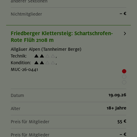
anderer Sektionen
– €
Nichtmitglieder
Friedberger Klettersteig: Schartschrofen-
Rote Flüh 2108 m
Allgäuer Alpen (Tannheimer Berge)
Technik:
,
Kondition:
,
MUC-26-0441
19.09.26
Datum
18+ Jahre
Alter
55 €
Preis für Mitglieder
– €
Preis für Mitglieder