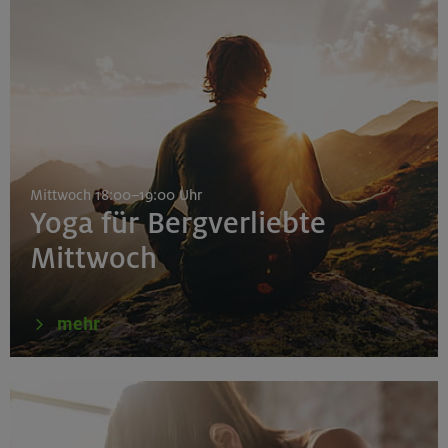
Mittwoch 18:00–19:00 Uhr
Yoga für Bergverliebte
Mittwoch
mehr