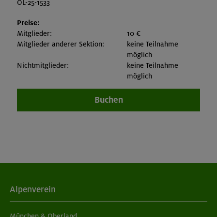
OL-25-1533
Preise:
Mitglieder:
10 €
Mitglieder anderer Sektion:
keine Teilnahme
möglich
Nichtmitglieder:
keine Teilnahme
möglich
Buchen
Alpenverein
München & Oberland