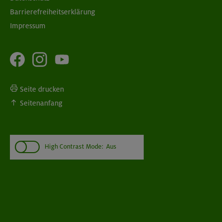
Barrierefreiheitserklärung
Impressum
Seite drucken
Seitenanfang
High Contrast Mode:
Aus