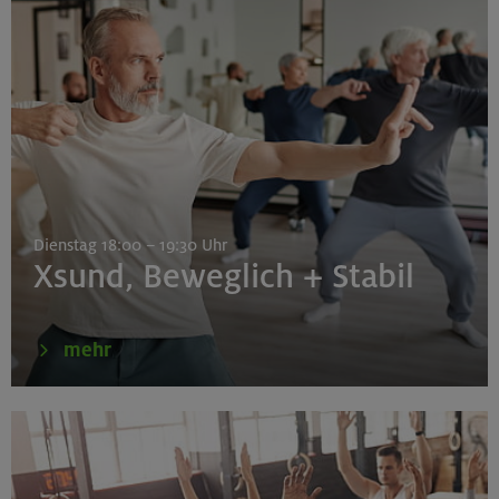
Dienstag 18:00 – 19:30 Uhr
Xsund, Beweglich + Stabil
mehr