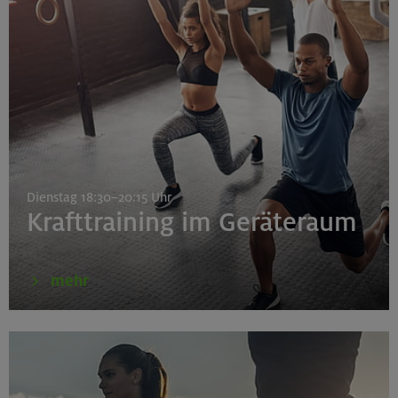
Dienstag 18:30–20:15 Uhr
Krafttraining im Geräteraum
mehr