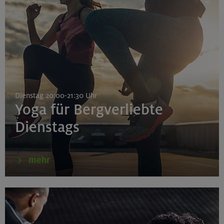
Dienstag 20:00-21:30 Uhr
Yoga für Bergverliebte
Dienstags
mehr