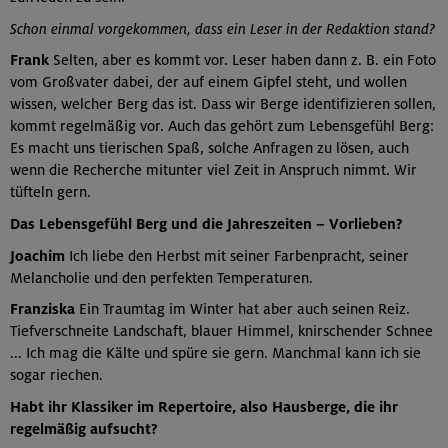
Schon einmal vorgekommen, dass ein Leser in der Redaktion stand?
Frank
Selten, aber es kommt vor. Leser haben dann z. B. ein Foto
vom Großvater dabei, der auf einem Gipfel steht, und wollen
wissen, welcher Berg das ist. Dass wir Berge identifizieren sollen,
kommt regelmäßig vor. Auch das gehört zum Lebensgefühl Berg:
Es macht uns tierischen Spaß, solche Anfragen zu lösen, auch
wenn die Recherche mitunter viel Zeit in Anspruch nimmt. Wir
tüfteln gern.
Das Lebensgefühl Berg und die Jahreszeiten – Vorlieben?
Joachim
Ich liebe den Herbst mit seiner Farbenpracht, seiner
Melancholie und den perfekten Temperaturen.
Franziska
Ein Traumtag im Winter hat aber auch seinen Reiz.
Tiefverschneite Landschaft, blauer Himmel, knirschender Schnee
... Ich mag die Kälte und spüre sie gern. Manchmal kann ich sie
sogar riechen.
Habt ihr Klassiker im Repertoire, also Hausberge, die ihr
regelmäßig aufsucht?