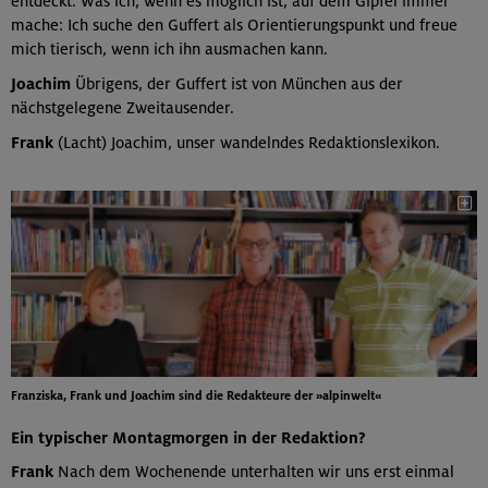
entdeckt. Was ich, wenn es möglich ist, auf dem Gipfel immer
mache: Ich suche den Guffert als Orientierungspunkt und freue
mich tierisch, wenn ich ihn ausmachen kann.
Joachim
Übrigens, der Guffert ist von München aus der
nächstgelegene Zweitausender.
Frank
(Lacht) Joachim, unser wandelndes Redaktionslexikon.
Franziska, Frank und Joachim sind die Redakteure der »alpinwelt«
Ein typischer Montagmorgen in der Redaktion?
Frank
Nach dem Wochenende unterhalten wir uns erst einmal