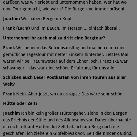
darüber, was wir erlebt und unternommen haben. Wer hat wo
eine Tour gemacht, wie war’s? Die Berge sind immer präsent.
Joachim
Wir haben Berge im Kopf.
Frank
(Lacht) Und im Bauch, im Herzen ... einfach überall.
Unternehmt ihr auch mal zu dritt eine Bergtour?
Frank
Wir nennen das Betriebsausflug und machen dann eine
gemütliche Tagestour mit netter Einkehr hinterher. Letztes Mal
waren wir bei Traumwetter auf dem Ebner Joch. Franziska war
schwanger – das war eine schöne Erfahrung für uns alle.
Schicken euch Leser Postkarten von ihren Touren aus aller
Welt?
Frank
Nein. Aber jetzt, wo du es sagst: Das wäre sehr schön.
Hütte oder Zelt?
Joachim
Ich bin kein großer Hüttengeher, ziehe in den Bergen
das Erlebnis der Stille und des Alleinseins vor. Daher übernachte
ich nicht oft auf Hütten. Im Zelt hab’ ich am Berg noch nie
geschlafen, ich ziehe ein Gipfelbiwak vor. Seit die Kinder da sind,