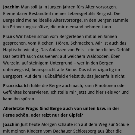
Joachim
Man soll ja in jungen Jahren fürs Alter vorsorgen.
Elementarer Bestandteil meines Lebensgefühls Berg ist: Die
Berge sind meine ideelle Altersvorsorge. In den Bergen sammle
ich Erinnerungsschätze, die mir niemand nehmen kann.
Frank
Wir haben schon vom Bergerleben mit allen Sinnen
gesprochen, vom Riechen, Hören, Schmecken. Mir ist auch das
Haptische wichtig. Das Anfassen von Fels – ein herrliches Gefühl!
Das betrifft auch das Gehen: auf weichem Waldboden, über
Wurzeln, auf steinigem Untergrund – wer in den Bergen
unterwegs ist, beansprucht alle Sinne. Das ist einzigartig im
Bergsport. Auf dem Fußballfeld erlebst du das jedenfalls nicht.
Franziska
Ich fühle die Berge auch nach, kann Emotionen oder
Gefühltes konservieren. Ich stelle mir jetzt und hier Fels vor und
kann ihn spüren.
Allerletzte Frage: Sind Berge auch von unten bzw. in der
Ferne schön, oder reizt nur der Gipfel?
Joachim
Just heute Morgen schaute ich auf dem Weg zur Schule
mit meinen Kindern vom Dachauer Schlossberg aus über die