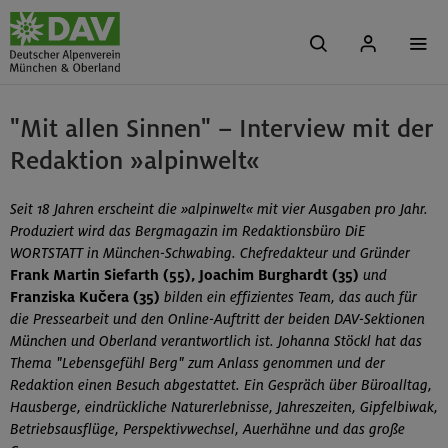
"Mit allen Sinnen" – Interview mit der
Redaktion »alpinwelt«
Seit 18 Jahren erscheint die »alpinwelt« mit vier Ausgaben pro Jahr.
Produziert wird das Bergmagazin im Redaktionsbüro DiE
WORTSTATT in München-Schwabing. Chefredakteur und Gründer
Frank Martin Siefarth (55), Joachim Burghardt (35)
und
Franziska Kučera (35)
bilden ein effizientes Team, das auch für
die Pressearbeit und den Online-Auftritt der beiden DAV-Sektionen
München und Oberland verantwortlich ist. Johanna Stöckl hat das
Thema "Lebensgefühl Berg" zum Anlass genommen und der
Redaktion einen Besuch abgestattet. Ein Gespräch über Büroalltag,
Hausberge, eindrückliche Naturerlebnisse, Jahreszeiten, Gipfelbiwak,
Betriebsausflüge, Perspektivwechsel, Auerhähne und das große