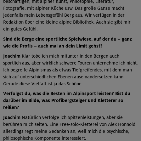
beschäftigen, mit alpiner Kunst, Philosophie, Literatur,
Fotografie, mit alpiner Küche usw. Das große Ganze macht
jedenfalls mein Lebensgefühl Berg aus. Wir verfügen in der
Redaktion über eine kleine alpine Bibliothek. Auch sie gibt mir
ein gutes Gefühl.
Sind die Berge eine sportliche Spielwiese, auf der du – ganz
wie die Profis – auch mal an dein Limit gehst?
Joachim
Klar tobe ich mich mitunter in den Bergen auch
sportlich aus, aber wirklich schwere Touren unternehme ich nicht.
Ich begreife Alpinismus als etwas Tiefgreifendes, mit dem man
sich auf unterschiedlichen Ebenen auseinandersetzen kann.
Gerade diese Vielfalt ist ja das Schöne.
Verfolgst du, was die Besten im Alpinsport leisten? Bist du
darüber im Bilde, was Profibergsteiger und Kletterer so
reißen?
Joachim
Natürlich verfolge ich Spitzenleistungen, aber sie
berühren mich selten. Eine Free-solo-Kletterei von Alex Honnold
allerdings regt meine Gedanken an, weil mich die psychische,
philosophische Komponente interessiert.