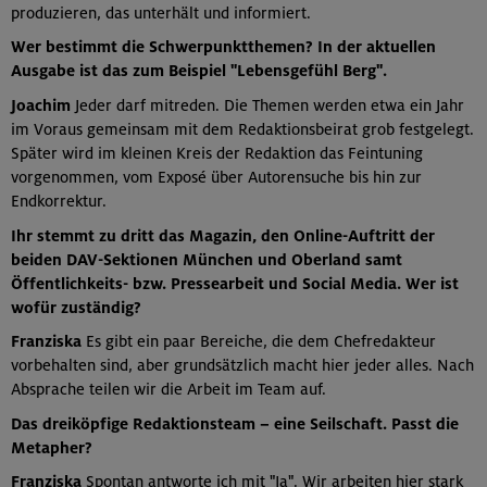
produzieren, das unterhält und informiert.
Wer bestimmt die Schwerpunktthemen? In der aktuellen
Ausgabe ist das zum Beispiel "Lebensgefühl Berg".
Joachim
Jeder darf mitreden. Die Themen werden etwa ein Jahr
im Voraus gemeinsam mit dem Redaktionsbeirat grob festgelegt.
Später wird im kleinen Kreis der Redaktion das Feintuning
vorgenommen, vom Exposé über Autorensuche bis hin zur
Endkorrektur.
Ihr stemmt zu dritt das Magazin, den Online-Auftritt der
beiden DAV-Sektionen München und Oberland samt
Öffentlichkeits- bzw. Pressearbeit und Social Media. Wer ist
wofür zuständig?
Franziska
Es gibt ein paar Bereiche, die dem Chefredakteur
vorbehalten sind, aber grundsätzlich macht hier jeder alles. Nach
Absprache teilen wir die Arbeit im Team auf.
Das dreiköpfige Redaktionsteam – eine Seilschaft. Passt die
Metapher?
Franziska
Spontan antworte ich mit "Ja". Wir arbeiten hier stark