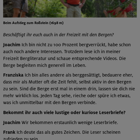
Beim Aufstieg zum Roßstein (1698 m)
Beschäftigt ihr euch auch in der Freizeit mit den Bergen?
Joachim
Ich bin nicht zu 100 Prozent bergverrückt, habe schon
auch noch andere Interessen. Trotzdem lese ich in meiner
Freizeit Bergliteratur und schaue entsprechende Videos. Die
Berge begleiten mich generell im Leben.
Franziska
Ich bin alles andere als berggesättigt, bedauere eher,
dass mir als Mutter oft die Zeit fehlt, selbst aktiv in den Bergen
zu sein. Sind die Berge erst mal in einem drin, lassen sie dich nie
mehr wirklich los. Jeden Tag sehe, rieche oder spüre ich etwas,
was ich unmittelbar mit den Bergen verbinde.
Bekommt ihr auch viele lustige oder kuriose Leserbriefe?
Joachim
Wir bekommen erstaunlich wenige Leserbriefe.
Frank
Ich deute das als gutes Zeichen. Die Leser scheinen
zufrieden zu sein.