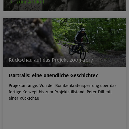
zum Artikel
Rückschau auf das Projekt 2009-2017
Isartrails: eine unendliche Geschichte?
Projektanfänge: Von der Bombenkratersperrung über das
fertige Konzept bis zum Projektstillstand. Peter Dill mit
einer Rückschau