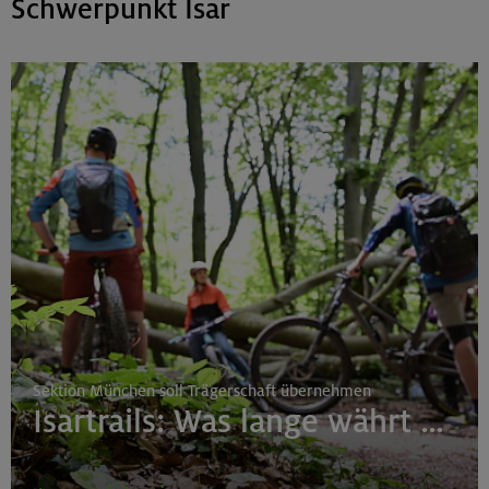
Schwerpunkt Isar
Sektion München soll Trägerschaft übernehmen
Isartrails: Was lange währt …