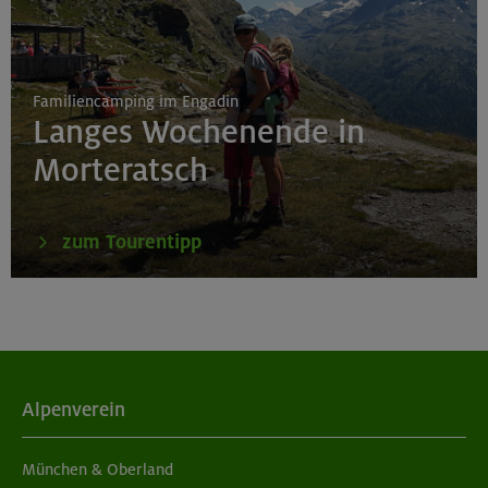
Familiencamping im Engadin
Langes Wochenende in
Morteratsch
zum Tourentipp
Alpenverein
München & Oberland