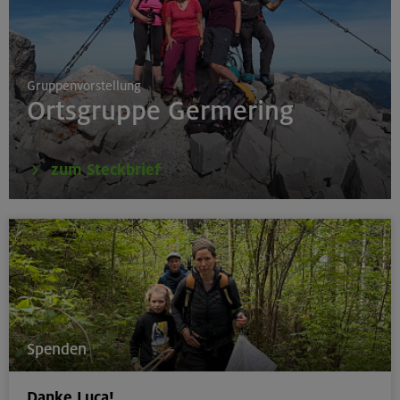
Gruppenvorstellung
Ortsgruppe Germering
zum Steckbrief
Spenden
Danke Luca!