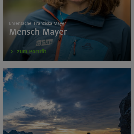
Ehrensache: Franziska Mayer
Mensch Mayer
zum Porträt