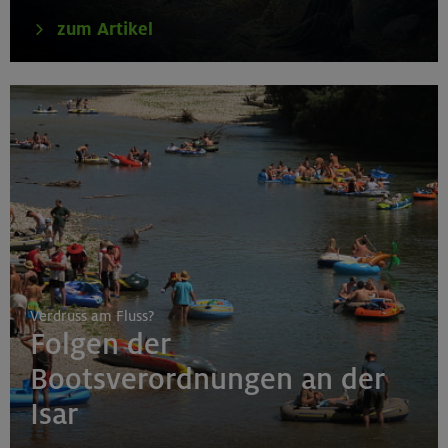
zum Artikel
Verdruss am Fluss?
Folgen der
Bootsverordnungen an der
Isar