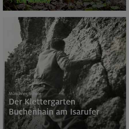
zum Interview
Münchner Schule
Der Klettergarten
Buchenhain am Isarufer