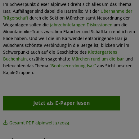
Im Schwerpunkt dieser alpinwelt dreht sich alles um das Thema
Isar. Aufhänger sind dabei die Isartrails: Mit der
Übernahme der
Trägerschaft
durch die Sektion München samt Neuordnung der
Weganlagen sollen die
jahrzehntelangen Diskussionen
um die
Mountainbike-Trails zwischen Flaucher und Schäftlarn endlich ein
Ende haben. Und weil die im Karwendel entspringende Isar ja
Münchens schönste Verbindung in die Berge ist, blicken wir im
Schwerpunkt auch auf die Geschichte des
Klettergartens
Buchenhain
, erzählen sagenhafte
Märchen rund um die Isar
und
beleuchten das Thema
"Bootsverordnung Isar"
aus Sicht unserer
Kajak-Gruppen.
Jetzt als E-Paper lesen
Gesamt-PDF alpinwelt 3/2024