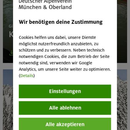
Wir benötigen deine Zustimmung
Gipfelgang & Tourenberichte KiMa & Jugend Pi
Kinder & Jugend
Cookies helfen uns dabei, unsere Dienste
möglichst nutzerfreundlich anzubieten, zu
schützen und zu verbessern. Neben technisch
zum PDF
notwendigen Cookies, die zum Betrieb der Seite
notwendig sind, verwenden wir Google
Analytics, um unsere Seite weiter zu optimieren.
(
Details
)
Einstellungen
Alle ablehnen
Alle akzeptieren