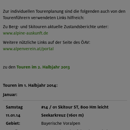
Zur individuellen Tourenplanung sind die folgenden auch von den
Tourenführern verwendeten Links hilfreich:
Zu Berg- und Skitouren aktuelle Zustandsberichte unter:
www.alpine-auskunft.de
Weitere nützliche Links auf der Seite des ÖAV:
www.alpenverein.at/portal
zu den
Touren im 2. Halbjahr 2013
Touren im 1. Halbjahr 2014:
Januar:
Samstag
#14 / 01 Skitour ST, 800 Hm leicht
11.01.14
Seekarkreuz (1601 m)
Gebiet:
Bayerische Voralpen