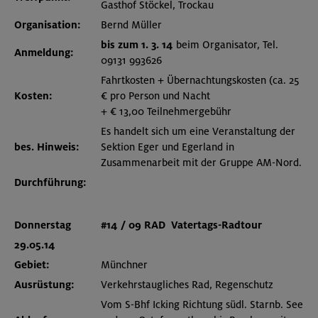
Gasthof Stöckel, Trockau
Organisation:
Bernd Müller
bis zum 1. 3. 14
beim Organisator, Tel.
Anmeldung:
09131 993626
Fahrtkosten + Übernachtungskosten (ca. 25
Kosten:
€ pro Person und Nacht
+ € 13,00 Teilnehmergebühr
Es handelt sich um eine Veranstaltung der
bes. Hinweis:
Sektion Eger und Egerland in
Zusammenarbeit mit der Gruppe AM-Nord.
Durchführung:
Donnerstag
#14 / 09
RAD
Vatertags-Radtour
29.05.14
Gebiet:
Münchner
Ausrüstung:
Verkehrstaugliches Rad, Regenschutz
Vom S-Bhf Icking Richtung südl. Starnb. See