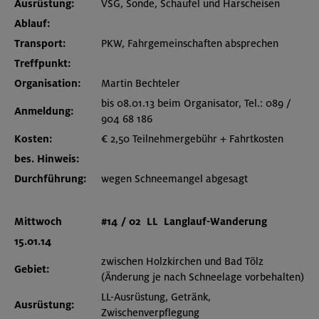
Ausrüstung:
VSG, Sonde, Schaufel und Harscheisen
Ablauf:
Transport:
PKW, Fahrgemeinschaften absprechen
Treffpunkt:
Organisation:
Martin Bechteler
bis 08.01.13 beim Organisator, Tel.: 089 /
Anmeldung:
904 68 186
Kosten:
€ 2,50 Teilnehmergebühr + Fahrtkosten
bes. Hinweis:
Durchführung:
wegen Schneemangel abgesagt
Mittwoch
#14 / 02 LL Langlauf-Wanderung
15.01.14
zwischen Holzkirchen und Bad Tölz
Gebiet:
(Änderung je nach Schneelage vorbehalten)
LL-Ausrüstung, Getränk,
Ausrüstung:
Zwischenverpflegung