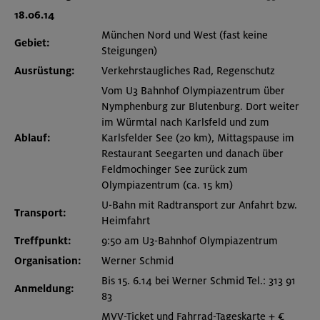
18.06.14
München Nord und West (fast keine
Gebiet:
Steigungen)
Ausrüstung:
Verkehrstaugliches Rad, Regenschutz
Vom U3 Bahnhof Olympiazentrum über
Nymphenburg zur Blutenburg. Dort weiter
im Würmtal nach Karlsfeld und zum
Ablauf:
Karlsfelder See (20 km), Mittagspause im
Restaurant Seegarten und danach über
Feldmochinger See zurück zum
Olympiazentrum (ca. 15 km)
U-Bahn mit Radtransport zur Anfahrt bzw.
Transport:
Heimfahrt
Treffpunkt:
9:50 am U3-Bahnhof Olympiazentrum
Organisation:
Werner Schmid
Bis 15. 6.14 bei Werner Schmid Tel.: 313 91
Anmeldung:
83
MVV-Ticket und Fahrrad-Tageskarte + €