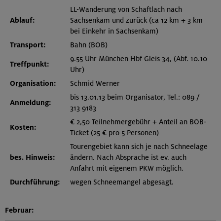
LL-Wanderung von Schaftlach nach
Ablauf:
Sachsenkam und zurück (ca 12 km + 3 km
bei Einkehr in Sachsenkam)
Transport:
Bahn (BOB)
9.55 Uhr München Hbf Gleis 34, (Abf. 10.10
Treffpunkt:
Uhr)
Organisation:
Schmid Werner
bis 13.01.13 beim Organisator, Tel.: 089 /
Anmeldung:
313 9183
€ 2,50 Teilnehmergebühr + Anteil an BOB-
Kosten:
Ticket (25 € pro 5 Personen)
Tourengebiet kann sich je nach Schneelage
bes. Hinweis:
ändern. Nach Absprache ist ev. auch
Anfahrt mit eigenem PKW möglich.
Durchführung:
wegen Schneemangel abgesagt.
Februar: