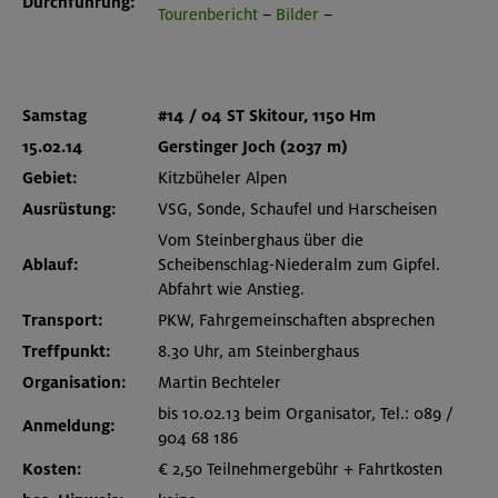
Durchführung:
Tourenbericht
–
Bilder
–
Samstag
#14 / 0
4 ST
Skitour, 1150 Hm
15.02.14
Gerstinger Joch (2037 m)
Gebiet:
Kitzbüheler Alpen
Ausrüstung:
VSG, Sonde, Schaufel und Harscheisen
Vom Steinberghaus über die
Ablauf:
Scheibenschlag-Niederalm zum Gipfel.
Abfahrt wie Anstieg.
Transport:
PKW, Fahrgemeinschaften absprechen
Treffpunkt:
8.30 Uhr, am Steinberghaus
Organisation:
Martin Bechteler
bis 10.02.13 beim Organisator, Tel.: 089 /
Anmeldung:
904 68 186
Kosten:
€ 2,50 Teilnehmergebühr + Fahrtkosten