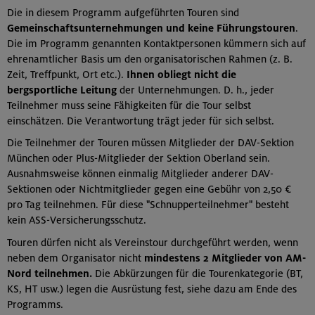
Die in diesem Programm aufgeführten Touren sind
Gemeinschaftsunternehmungen und keine Führungstouren
.
Die im Programm genannten Kontaktpersonen kümmern sich auf
ehrenamtlicher Basis um den organisatorischen Rahmen (z. B.
Zeit, Treffpunkt, Ort etc.).
Ihnen obliegt nicht die
bergsportliche Leitung
der Unternehmungen. D. h., jeder
Teilnehmer muss seine Fähigkeiten für die Tour selbst
einschätzen. Die Verantwortung trägt jeder für sich selbst.
Die Teilnehmer der Touren müssen Mitglieder der DAV-Sektion
München oder Plus-Mitglieder der Sektion Oberland sein.
Ausnahmsweise können einmalig Mitglieder anderer DAV-
Sektionen oder Nichtmitglieder gegen eine Gebühr von 2,50 €
pro Tag teilnehmen. Für diese "Schnupperteilnehmer" besteht
kein ASS-Versicherungsschutz.
Touren dürfen nicht als Vereinstour durchgeführt werden, wenn
neben dem Organisator nicht
mindestens 2 Mitglieder von AM-
Nord teilnehmen.
Die Abkürzungen für die Tourenkategorie (BT,
KS, HT usw.) legen die Ausrüstung fest, siehe dazu am Ende des
Programms.