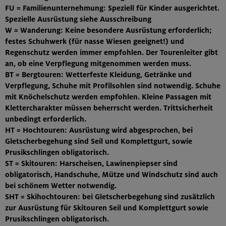
FU
= Familienunternehmung: Speziell für Kinder ausgerichtet.
Spezielle Ausrüstung siehe Ausschreibung
W
= Wanderung: Keine besondere Ausrüstung erforderlich;
festes Schuhwerk (für nasse Wiesen geeignet!) und
Regenschutz werden immer empfohlen. Der Tourenleiter gibt
an, ob eine Verpflegung mitgenommen werden muss.
BT
= Bergtouren: Wetterfeste Kleidung, Getränke und
Verpflegung, Schuhe mit Profilsohlen sind notwendig. Schuhe
mit Knöchelschutz werden empfohlen. Kleine Passagen mit
Klettercharakter müssen beherrscht werden. Trittsicherheit
unbedingt erforderlich.
HT
= Hochtouren: Ausrüstung wird abgesprochen, bei
Gletscherbegehung sind Seil und Komplettgurt, sowie
Prusikschlingen obligatorisch.
ST
= Skitouren: Harscheisen, Lawinenpiepser sind
obligatorisch, Handschuhe, Mütze und Windschutz sind auch
bei schönem Wetter notwendig.
SHT
= Skihochtouren: bei Gletscherbegehung sind zusätzlich
zur Ausrüstung für Skitouren Seil und Komplettgurt sowie
Prusikschlingen obligatorisch.