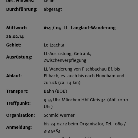
bes. Hinweis:
keine
Durchführung:
abgesagt
Mittwoch
#14 / 05 LL Langlauf-Wanderung
26.02.14
Gebiet:
Leitzachtal
LL-Ausrüstung, Getränk,
Ausrüstung:
Zwischenverpflegung
LL-Wanderung von Fischbachau Bf. bis
Ablauf:
Ellbach, ev. auch bis nach Hundham und
zurück (ca. 14 km).
Transport:
Bahn (BOB)
9.55 Uhr München Hbf Gleis 34 (Abf. 10.10
Treffpunkt:
Uhr)
Organisation:
Schmid Werner
bis 24.02.12 beim Organisator, Tel.: 089 /
Anmeldung:
313 9183