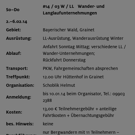
#14 / 03 W / LL
Wander- und
So–Do
Langlaufunternehmungen
2.–6.02.14
Gebiet:
Bayerischer Wald, Grainet
Ausrüstung:
LL-Ausrüstung, Wanderausrüstung Winter
Anfahrt Sonntag Mittag; verschiedene LL /
Ablauf:
Wander-Unternehmungen;
Rückfahrt Donnerstag
Transport:
PKW, Fahrgemeinschaften absprechen
Treffpunkt:
12.00 Uhr Hüttenhof in Grainet
Organisation:
Schoblik Helmut
bis 10.01.14 beim Organisator, Tel.: 09903
Anmeldung:
2388
13,00 € Teilnehmergebühr + anteilige
Kosten:
Fahrtkosten + Übernachtungsgebühr
bes. Hinweis:
keine
nur Bergwandern mit 11 Teilnehmern –