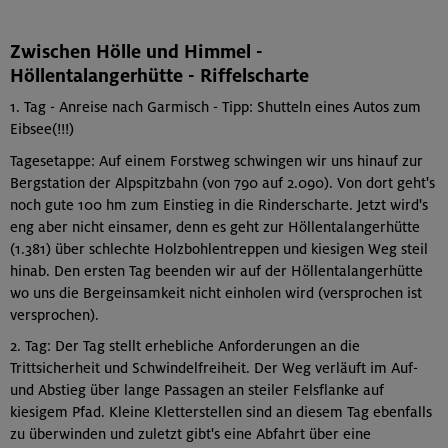
Zwischen Hölle und Himmel -
Höllentalangerhütte - Riffelscharte
1. Tag - Anreise nach Garmisch - Tipp: Shutteln eines Autos zum
Eibsee(!!!)
Tagesetappe: Auf einem Forstweg schwingen wir uns hinauf zur
Bergstation der Alpspitzbahn (von 790 auf 2.090). Von dort geht's
noch gute 100 hm zum Einstieg in die Rinderscharte. Jetzt wird's
eng aber nicht einsamer, denn es geht zur Höllentalangerhütte
(1.381) über schlechte Holzbohlentreppen und kiesigen Weg steil
hinab. Den ersten Tag beenden wir auf der Höllentalangerhütte
wo uns die Bergeinsamkeit nicht einholen wird (versprochen ist
versprochen).
2. Tag: Der Tag stellt erhebliche Anforderungen an die
Trittsicherheit und Schwindelfreiheit. Der Weg verläuft im Auf-
und Abstieg über lange Passagen an steiler Felsflanke auf
kiesigem Pfad. Kleine Kletterstellen sind an diesem Tag ebenfalls
zu überwinden und zuletzt gibt's eine Abfahrt über eine