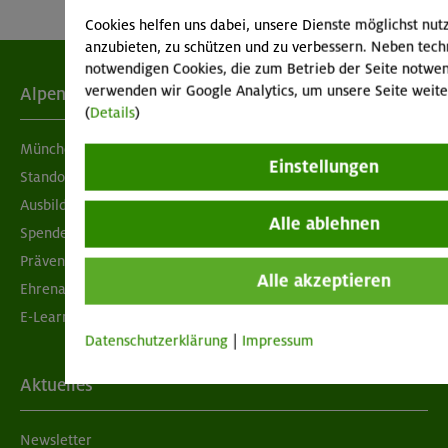
Cookies helfen uns dabei, unsere Dienste möglichst nut
anzubieten, zu schützen und zu verbessern. Neben tech
notwendigen Cookies, die zum Betrieb der Seite notwen
verwenden wir Google Analytics, um unsere Seite weite
Alpenverein
(
Details
)
München & Oberland
Einstellungen
Standorte
Ausbildung & Jobs
Alle ablehnen
Spenden
Prävention sexualisierter Gewalt
Alle akzeptieren
Ehrenamtsbörse
E-Learning
Datenschutzerklärung
|
Impressum
Aktuelles
Newsletter