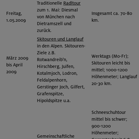
Traditionelle
Radltour
zum 1. Mai: Diesmal
Freitag,
Insgesamt ca. 70-80
von München nach
1.05.2009
km.
Dietramszell und
zurück.
Skitouren und Langlauf
in den Alpen. Skitouren-
Ziele z.B.
Werktags (Mo-Fr);
März 2009
Rotwandreib'n,
Skitouren leicht bis
bis April
Hirschberg, Juifen,
mittel; 1000-1200
2009
Kotalmjoch, Lodron,
Höhenmeter; Langlauf
Feldalpenhorn,
20-30 km.
Gerstinger Joch, Gilfert,
Grafenspitze,
Hipoldspitze u.a.
Schneeschuhtour
mittel bis schwer;
900-1200
Höhenmeter;
Gemeinschaftliche