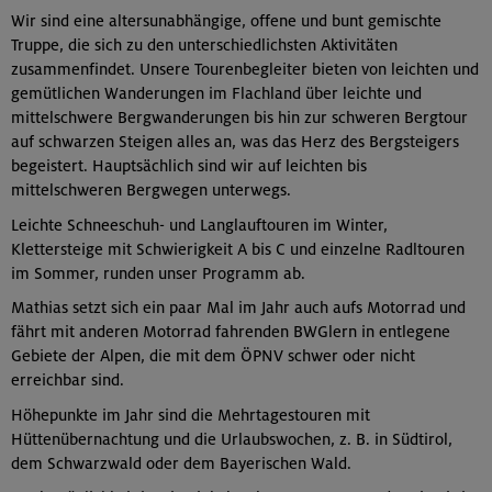
Wir sind eine altersunabhängige, offene und bunt gemischte
Truppe, die sich zu den unterschiedlichsten Aktivitäten
zusammenfindet. Unsere Tourenbegleiter bieten von leichten und
gemütlichen Wanderungen im Flachland über leichte und
mittelschwere Bergwanderungen bis hin zur schweren Bergtour
auf schwarzen Steigen alles an, was das Herz des Bergsteigers
begeistert. Hauptsächlich sind wir auf leichten bis
mittelschweren Bergwegen unterwegs.
Leichte Schneeschuh- und Langlauftouren im Winter,
Klettersteige mit Schwierigkeit A bis C und einzelne Radltouren
im Sommer, runden unser Programm ab.
Mathias setzt sich ein paar Mal im Jahr auch aufs Motorrad und
fährt mit anderen Motorrad fahrenden BWGlern in entlegene
Gebiete der Alpen, die mit dem ÖPNV schwer oder nicht
erreichbar sind.
Höhepunkte im Jahr sind die Mehrtagestouren mit
Hüttenübernachtung und die Urlaubswochen, z. B. in Südtirol,
dem Schwarzwald oder dem Bayerischen Wald.