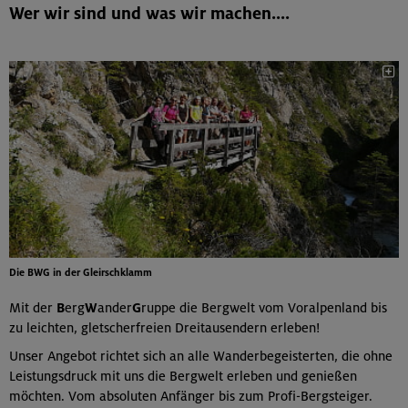
Wer wir sind und was wir machen....
Die BWG in der Gleirschklamm
Mit der
B
erg
W
ander
G
ruppe die Bergwelt vom Voralpenland bis
zu leichten, gletscherfreien Dreitausendern erleben!
Unser Angebot richtet sich an alle Wanderbegeisterten, die ohne
Leistungsdruck mit uns die Bergwelt erleben und genießen
möchten. Vom absoluten Anfänger bis zum Profi-Bergsteiger.