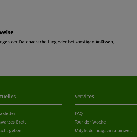
weise
ngen der Datenverarbeitung oder bei sonstigen Anlässen,
tuelles
Services
wsletter
FAQ
hwarzes Brett
Tour der Woche
acht geben!
Mitgliedermagazin alpinwelt