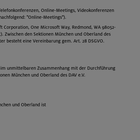
 Telefonkonferenzen, Online-Meetings, Videokonferenzen
achfolgend: "Online-Meetings").
soft Corporation, One Microsoft Way, Redmond, WA 98052-
t). Zwischen den Sektionen München und Oberland des
iter besteht eine Vereinbarung gem. Art. 28 DSGVO.
ie im unmittelbaren Zusammenhang mit der Durchführung
ktionen München und Oberland des DAV e.V.
nchen und Oberland ist