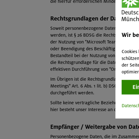
die hierfür erforderlichen Mindestangaben
Rechtsgrundlagen der Datenvera
Soweit personenbezogene Daten von Beschäf
Wir b
werden, ist § 26 BDSG die Rechtsgrundlage
der Nutzung von "Microsoft Teams" person
oder Beendigung des Beschäftigungsverhältn
Cookies 
Bestandteil bei der Nutzung von "Microsoft Te
schützen
die Rechtsgrundlage für die Datenverarbeitu
der Seit
effektiven Durchführung von "Online-Meetin
optimier
Im Übrigen ist die Rechtsgrundlage für die
Meetings" Art. 6 Abs. 1 lit. b) DSGVO, sow
Ei
durchgeführt werden.
Sollte keine vertragliche Beziehung bestehen
Datensc
hier besteht unser Interesse an der effekti
Empfänger / Weitergabe von Dat
Personenbezogene Daten, die im Zusammenh