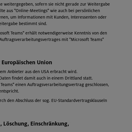
te weitergegeben, sofern sie nicht gerade zur Weitergabe
alte aus "Online-Meetings" wie auch bei persönlichen
enen, um Informationen mit Kunden, Interessenten oder
itergabe bestimmt sind.
osoft Teams" erhält notwendigerweise Kenntnis von den
Auftragsverarbeitungsvertrages mit "Microsoft Teams"
r Europäischen Union
inem Anbieter aus den USA erbracht wird.
ten findet damit auch in einem Drittland statt.
 Teams" einen Auftragsverarbeitungsvertrag geschlossen,
ntspricht.
rch den Abschluss der sog. EU-Standardvertragsklauseln
g, Löschung, Einschränkung,