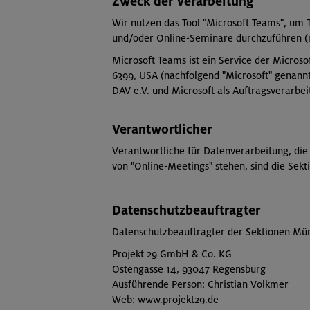
Zweck der Verarbeitung
Wir nutzen das Tool "Microsoft Teams", um
und/oder Online-Seminare durchzuführen (n
Microsoft Teams ist ein Service der Micro
6399, USA (nachfolgend "Microsoft" genann
DAV e.V. und Microsoft als Auftragsverarbe
Verantwortlicher
Verantwortliche für Datenverarbeitung, d
von "Online-Meetings" stehen, sind die Se
Datenschutzbeauftragter
Datenschutzbeauftragter der Sektionen Mü
Projekt 29 GmbH & Co. KG
Ostengasse 14, 93047 Regensburg
Ausführende Person: Christian Volkmer
Web: www.projekt29.de