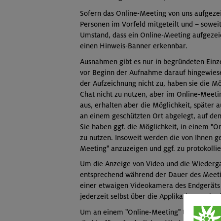
Sofern das Online-Meeting von uns aufgeze
Personen im Vorfeld mitgeteilt und – soweit 
Umstand, dass ein Online-Meeting aufgezei
einen Hinweis-Banner erkennbar.
Ausnahmen gibt es nur in begründeten Einze
vor Beginn der Aufnahme darauf hingewies
der Aufzeichnung nicht zu, haben sie die M
Chat nicht zu nutzen, aber im Online-Meetin
aus, erhalten aber die Möglichkeit, später
an einem geschützten Ort abgelegt, auf den 
Sie haben ggf. die Möglichkeit, in einem "
zu nutzen. Insoweit werden die von Ihnen g
Meeting" anzuzeigen und ggf. zu protokollie
Um die Anzeige von Video und die Wiederg
entsprechend während der Dauer des Meeti
einer etwaigen Videokamera des Endgeräts 
jederzeit selbst über die Applikationen abs
Um an einem "Online-Meeting" teilzunehme