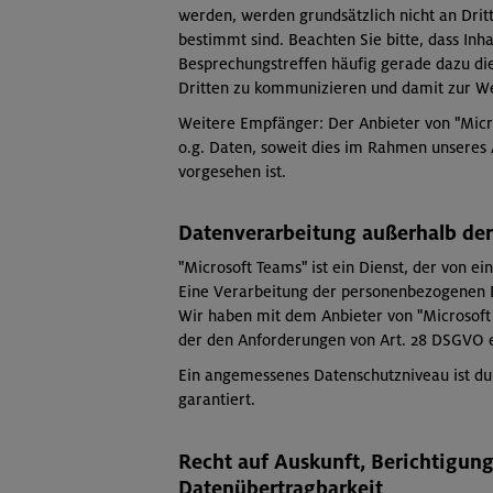
werden, werden grundsätzlich nicht an Drit
bestimmt sind. Beachten Sie bitte, dass Inh
Besprechungstreffen häufig gerade dazu di
Dritten zu kommunizieren und damit zur We
Weitere Empfänger: Der Anbieter von "Micr
o.g. Daten, soweit dies im Rahmen unseres 
vorgesehen ist.
Datenverarbeitung außerhalb de
"Microsoft Teams" ist ein Dienst, der von e
Eine Verarbeitung der personenbezogenen Da
Wir haben mit dem Anbieter von "Microsoft
der den Anforderungen von Art. 28 DSGVO e
Ein angemessenes Datenschutzniveau ist du
garantiert.
Recht auf Auskunft, Berichtigun
Datenübertragbarkeit