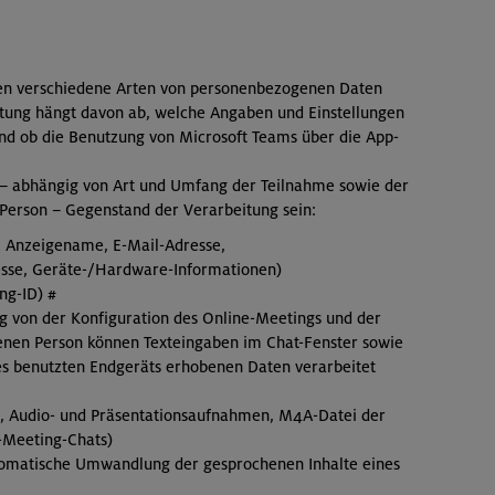
en verschiedene Arten von personenbezogenen Daten
tung hängt davon ab, welche Angaben und Einstellungen
und ob die Benutzung von Microsoft Teams über die App-
 abhängig von Art und Umfang der Teilnahme sowie der
 Person – Gegenstand der Verarbeitung sein:
 Anzeigename, E-Mail-Adresse,
dresse, Geräte-/Hardware-Informationen)
ng-ID) #
ig von der Konfiguration des Online-Meetings und der
ffenen Person können Texteingaben im Chat-Fenster sowie
s benutzten Endgeräts erhobenen Daten verarbeitet
, Audio- und Präsentationsaufnahmen, M4A-Datei der
e-Meeting-Chats)
utomatische Umwandlung der gesprochenen Inhalte eines