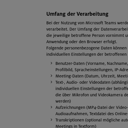
Umfang der Verarbeitung
Bei der Nutzung von Microsoft Teams werd
verarbeitet. Der Umfang der Datenverarbei
die jeweilige betroffene Person vornimmt 
Anwendung oder den Browser erfolgt.
Folgende personenbezogene Daten können –
individuellen Einstellungen der betroffenen
Benutzer-Daten (Vorname, Nachname,
Profilbild, Spracheinstellungen, IP-A
Meeting-Daten (Datum, Uhrzeit, Meeti
Text-, Audio- oder Videodaten (abhäng
individuellen Einstellungen der betro
die über Mikrofon und Videokamera de
werden)
Aufzeichnungen (MP4-Datei der Video-
Audioaufnahmen, Textdatei des Onlin
Transkriptionen (optional mögliche a
Meetings in Textform)