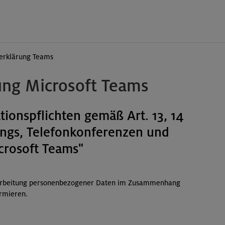
erklärung Teams
ung Microsoft Teams
ionspflichten gemäß Art. 13, 14
ngs, Telefonkonferenzen und
crosoft Teams"
rarbeitung personenbezogener Daten im Zusammenhang
ormieren.