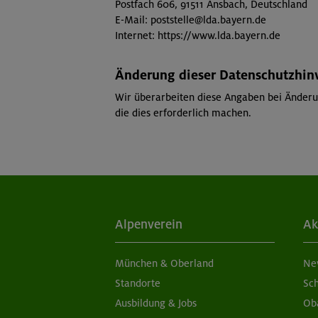
Postfach 606, 91511 Ansbach, Deutschland
E-Mail: poststelle@lda.bayern.de
Internet: https://www.lda.bayern.de
Änderung dieser Datenschutzhin
Wir überarbeiten diese Angaben bei Änderu
die dies erforderlich machen.
Alpenverein
Ak
München & Oberland
Ne
Standorte
Sc
Ausbildung & Jobs
Ob