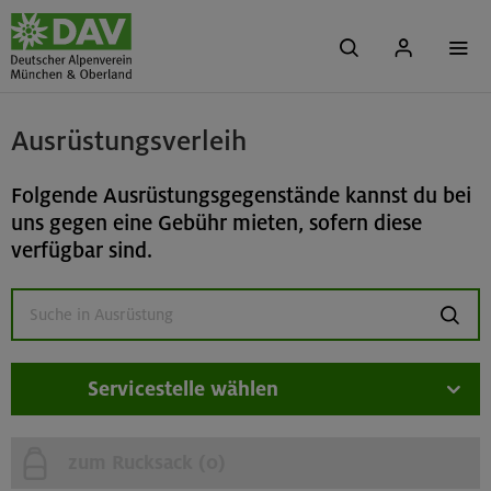
Ausrüstungsverleih
Folgende Ausrüstungsgegenstände kannst du bei
uns gegen eine Gebühr mieten, sofern diese
verfügbar sind.
suchen
Servicestelle wählen
zum Rucksack (
0
)