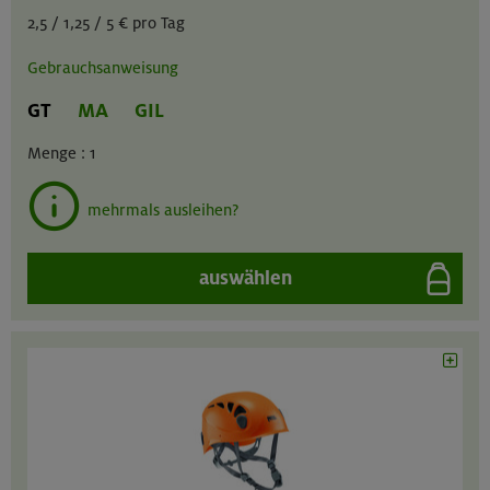
2,5 / 1,25 / 5 € pro Tag
Gebrauchsanweisung
GT
MA
GIL
Menge :
1
mehrmals ausleihen?
auswählen