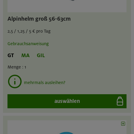
Alpinhelm groß 56-63cm
2,5 / 1,25 / 5 € pro Tag
Gebrauchsanweisung
GT
MA
GIL
Menge :
1
mehrmals ausleihen?
auswählen