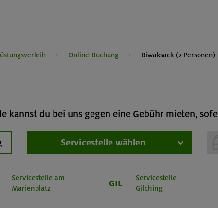
üstungsverleih
Online-Buchung
Biwaksack (2 Personen)
h
 kannst du bei uns gegen eine Gebühr mieten, sofer
Servicestelle wählen
uchen
Servicestelle am
Servicestelle
GIL
Marienplatz
Gilching