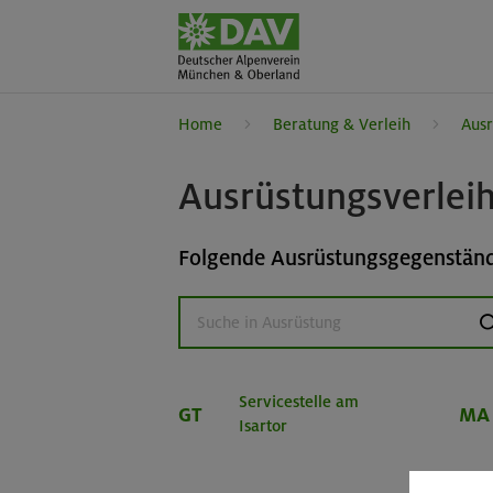
Home
Beratung & Verleih
Ausr
Ausrüstungsverlei
Folgende Ausrüstungsgegenstände
s
Servicestelle am
GT
MA
Isartor