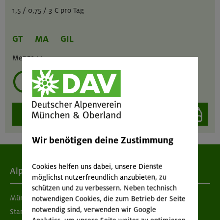
1,5 / 0,75 / 3 € pro Tag
GT
MA
GIL
Menge :
1
mehrmals ausleihen?
auswählen
Wir benötigen deine Zustimmung
Cookies helfen uns dabei, unsere Dienste
Alpenverein
möglichst nutzerfreundlich anzubieten, zu
schützen und zu verbessern. Neben technisch
München & Oberland
notwendigen Cookies, die zum Betrieb der Seite
notwendig sind, verwenden wir Google
Standorte