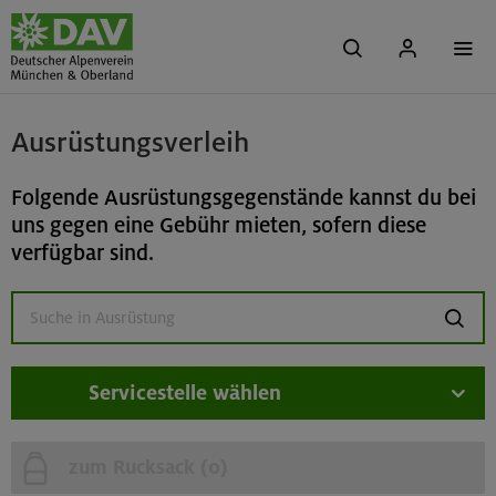
Ausrüstungsverleih
Folgende Ausrüstungsgegenstände kannst du bei
uns gegen eine Gebühr mieten, sofern diese
verfügbar sind.
suchen
Servicestelle wählen
zum Rucksack (
0
)