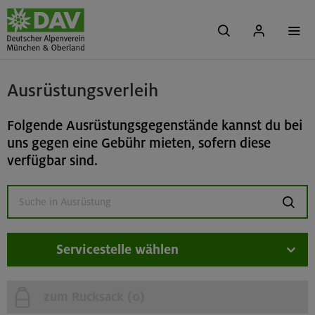
Ausrüstungsverleih
Folgende Ausrüstungsgegenstände kannst du bei
uns gegen eine Gebühr mieten, sofern diese
verfügbar sind.
suchen
Servicestelle wählen
zum Rucksack (
0
)