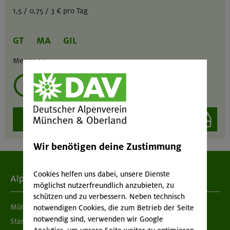
1,5 / 0,75 / 3 € pro Tag
GT
MA
GIL
Menge :
1
mehrmals ausleihen?
auswählen
Wir benötigen deine Zustimmung
Cookies helfen uns dabei, unsere Dienste
Alpenverein
möglichst nutzerfreundlich anzubieten, zu
schützen und zu verbessern. Neben technisch
München & Oberland
notwendigen Cookies, die zum Betrieb der Seite
notwendig sind, verwenden wir Google
Standorte