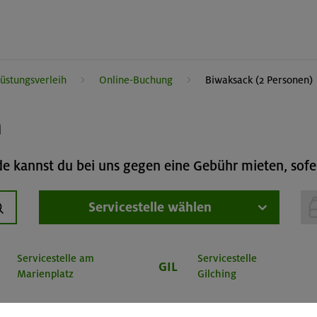
üstungsverleih
Online-Buchung
Biwaksack (2 Personen)
h
 kannst du bei uns gegen eine Gebühr mieten, sofer
Servicestelle wählen
uchen
Servicestelle am
Servicestelle
GIL
Marienplatz
Gilching