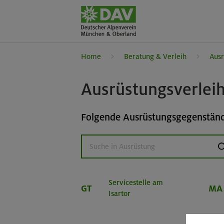
Home
Beratung & Verleih
Ausr
Ausrüstungsverlei
Folgende Ausrüstungsgegenstände
s
Servicestelle am
GT
MA
Isartor