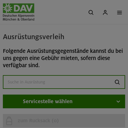
Ausrüstungsverleih
Folgende Ausrüstungsgegenstände kannst du bei
uns gegen eine Gebühr mieten, sofern diese
verfügbar sind.
suchen
Servicestelle wählen
zum Rucksack (
0
)