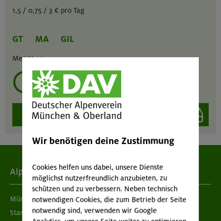
1,5 / 0,75 / 3 € pro Tag
GT
MA
GIL
Menge :
1
mehrmals ausleihen?
auswählen
Wir benötigen deine Zustimmung
Cookies helfen uns dabei, unsere Dienste
Alpenverein
möglichst nutzerfreundlich anzubieten, zu
schützen und zu verbessern. Neben technisch
München & Oberland
notwendigen Cookies, die zum Betrieb der Seite
notwendig sind, verwenden wir Google
Standorte