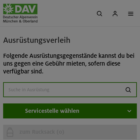
Ausrüstungsverleih
Folgende Ausrüstungsgegenstände kannst du bei
uns gegen eine Gebühr mieten, sofern diese
verfügbar sind.
suchen
Servicestelle wählen
zum Rucksack (
0
)