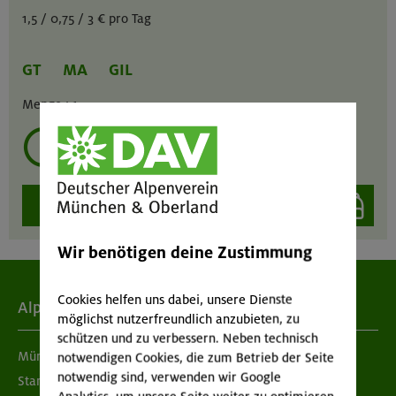
1,5 / 0,75 / 3 € pro Tag
GT
MA
GIL
Menge :
1
mehrmals ausleihen?
auswählen
Wir benötigen deine Zustimmung
Cookies helfen uns dabei, unsere Dienste
Alpenverein
möglichst nutzerfreundlich anzubieten, zu
schützen und zu verbessern. Neben technisch
München & Oberland
notwendigen Cookies, die zum Betrieb der Seite
notwendig sind, verwenden wir Google
Standorte