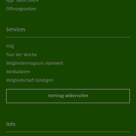
App "Mein DAV+"
Öffnungszeiten
Services
FAQ
Tour der Woche
Mitgliedermagazin alpinwelt
Mediadaten
Mitgliedschaft kündigen
Vertrag widerrufen
Info