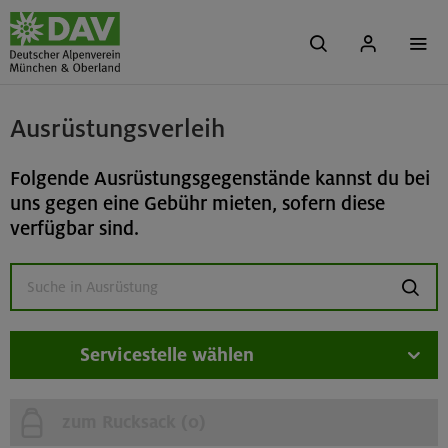
Ausrüstungsverleih
Folgende Ausrüstungsgegenstände kannst du bei
uns gegen eine Gebühr mieten, sofern diese
verfügbar sind.
suchen
Servicestelle wählen
zum Rucksack (
0
)