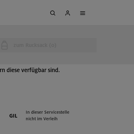
zum Rucksack (
0
)
n diese verfügbar sind.
In dieser Servicestelle
GIL
nicht im Verleih