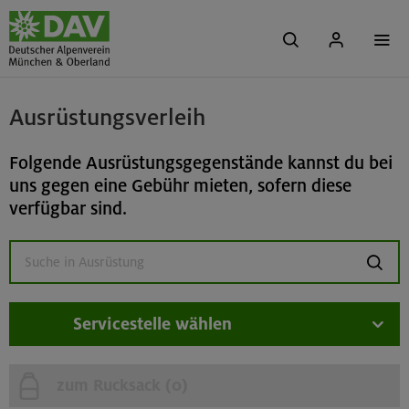
Ausrüstungsverleih
Folgende Ausrüstungsgegenstände kannst du bei
uns gegen eine Gebühr mieten, sofern diese
verfügbar sind.
suchen
Servicestelle wählen
zum Rucksack (
0
)